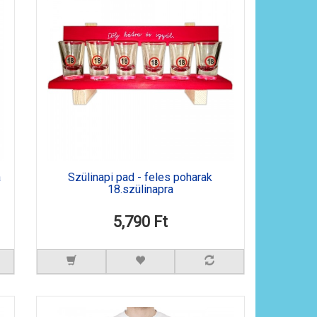
a
Szülinapi pad - feles poharak
18.szülinapra
5,790 Ft