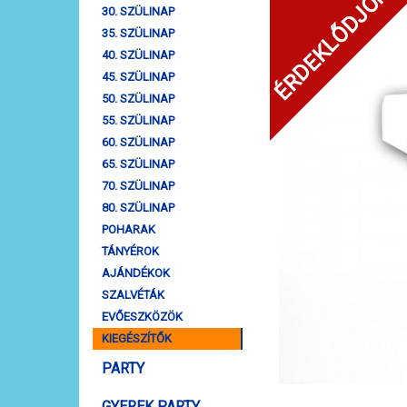
ÉRDEKLŐDJÖN!
30. SZÜLINAP
35. SZÜLINAP
40. SZÜLINAP
45. SZÜLINAP
50. SZÜLINAP
55. SZÜLINAP
60. SZÜLINAP
65. SZÜLINAP
70. SZÜLINAP
80. SZÜLINAP
POHARAK
TÁNYÉROK
AJÁNDÉKOK
SZALVÉTÁK
EVŐESZKÖZÖK
KIEGÉSZÍTŐK
PARTY
GYEREK PARTY