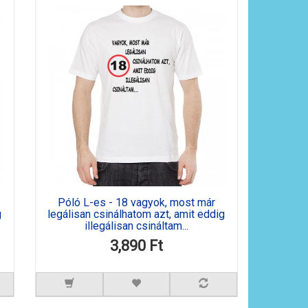
Póló L-es - 18 vagyok, most már
g
legálisan csinálhatom azt, amit eddig
illegálisan csináltam...
3,890 Ft