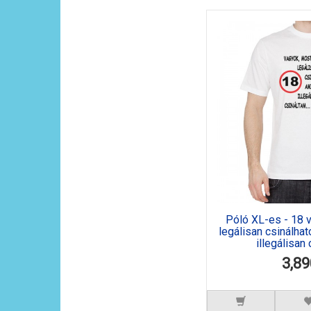
Póló XL-es - 18 
legálisan csinálhat
illegálisan 
3,89