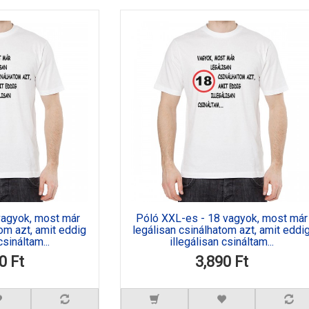
vagyok, most már
Póló XXL-es - 18 vagyok, most már
om azt, amit eddig
legálisan csinálhatom azt, amit eddi
csináltam...
illegálisan csináltam...
0 Ft
3,890 Ft