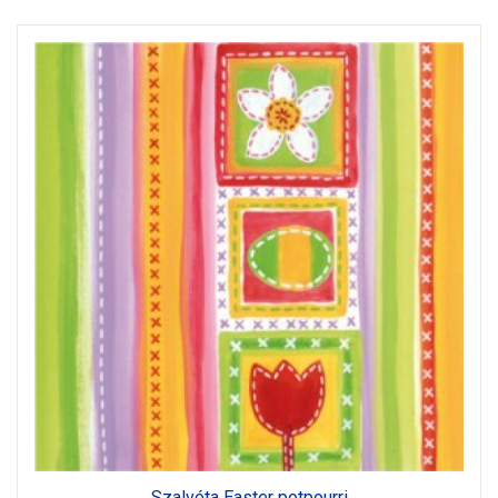
Szalvéta Easter potpourri