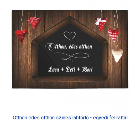
Otthon édes otthon színes lábtörlő - egyedi felirattal