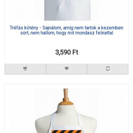
Tréfás kötény - Sajnálom, amíg nem tartok a kezemben
sört, nem hallom, hogy mit mondasz felirattal
3,590 Ft