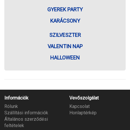
GYEREK PARTY
KARÁCSONY
SZILVESZTER
VALENTIN NAP
HALLOWEEN
Információk
Vevőszolgálat
Rólunk
Kapcsolat
Szállítási információk
Honlaptérkép
Általános szerződési
feltételek