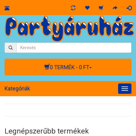
0 TERMÉK - 0 FT
Kategóriák
Togg
navig
Legnépszerűbb termékek