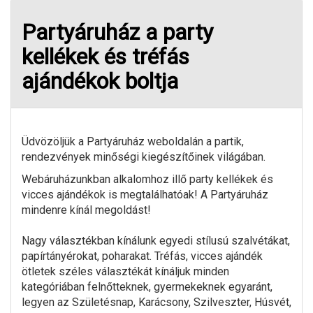
Partyáruház a party
kellékek és tréfás
ajándékok boltja
Üdvözöljük a Partyáruház weboldalán a partik,
rendezvények minőségi kiegészítőinek világában.
Webáruházunkban alkalomhoz illő party kellékek és
vicces ajándékok is megtalálhatóak! A Partyáruház
mindenre kínál megoldást!
Nagy választékban kínálunk egyedi stílusú szalvétákat,
papírtányérokat, poharakat. Tréfás, vicces ajándék
ötletek széles választékát kínáljuk minden
kategóriában felnőtteknek, gyermekeknek egyaránt,
legyen az Születésnap, Karácsony, Szilveszter, Húsvét,