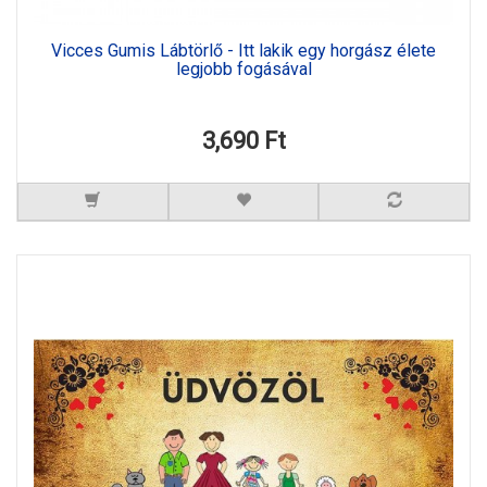
Vicces Gumis Lábtörlő - Itt lakik egy horgász élete
legjobb fogásával
3,690 Ft