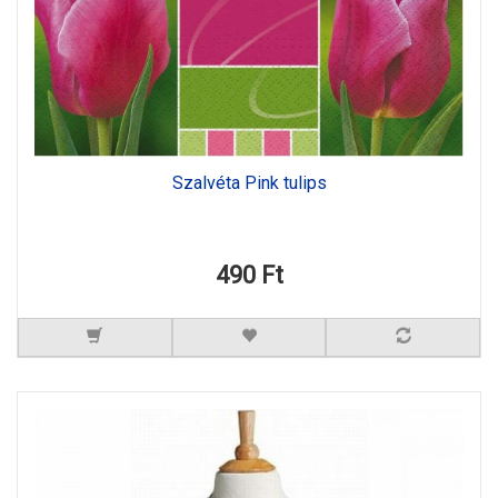
Szalvéta Pink tulips
490 Ft