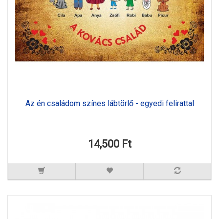
Az én családom színes lábtörlő - egyedi felirattal
14,500 Ft