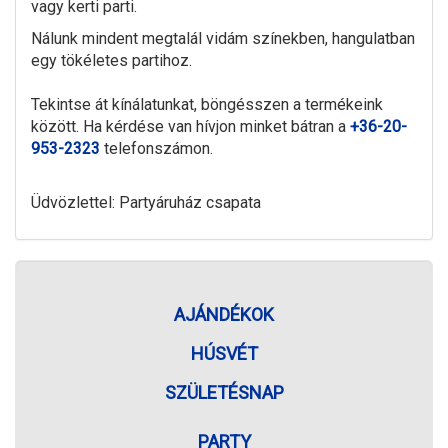
vagy kerti parti.
Nálunk mindent megtalál vidám színekben, hangulatban
egy tökéletes partihoz.
Tekintse át kínálatunkat, böngésszen a termékeink
között. Ha kérdése van hívjon minket bátran a
+36-20-
953-2323
telefonszámon.
Üdvözlettel: Partyáruház csapata
AJÁNDÉKOK
HÚSVÉT
SZÜLETÉSNAP
PARTY