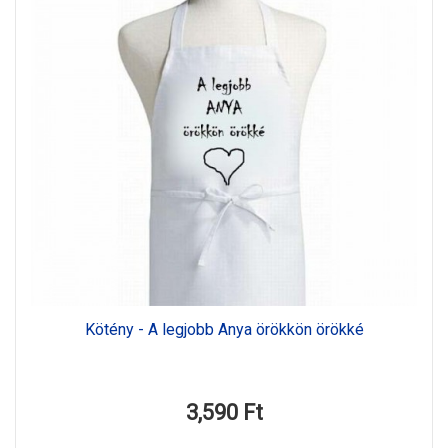
Kötény - A legjobb Anya örökkön örökké
3,590 Ft