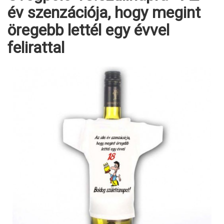
év szenzációja, hogy megint
öregebb lettél egy évvel
felirattal