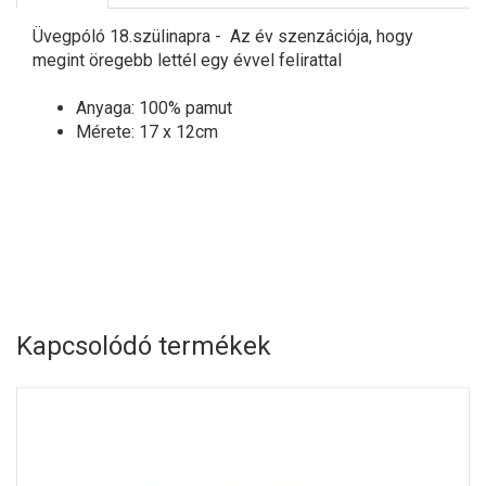
Üvegpóló 18.szülinapra - Az év szenzációja, hogy
megint öregebb lettél egy évvel felirattal
Anyaga: 100% pamut
Mérete: 17 x 12cm
Kapcsolódó termékek