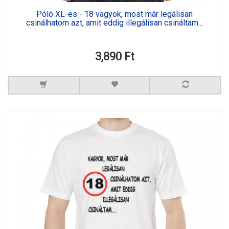
Póló XL-es - 18 vagyok, most már legálisan
csinálhatom azt, amit eddig illegálisan csináltam...
3,890 Ft