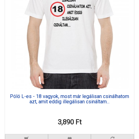
Póló L-es - 18 vagyok, most már legálisan csinálhatom
azt, amit eddig illegálisan csináltam...
3,890 Ft