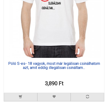
Póló S-es- 18 vagyok, most már legálisan csinálhatom
azt, amit eddig illegálisan csináltam...
3,890 Ft