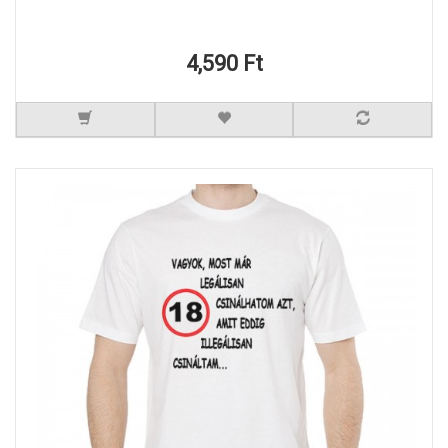
4,590 Ft