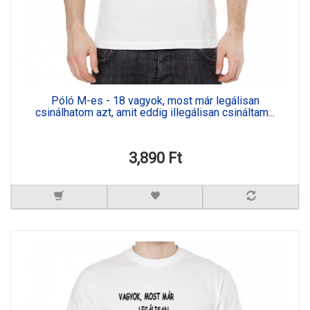
Póló M-es - 18 vagyok, most már legálisan
csinálhatom azt, amit eddig illegálisan csináltam...
3,890 Ft