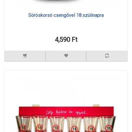
Söröskorsó csengővel 18.szülinapra
4,590 Ft