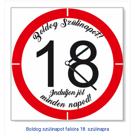
Boldog szülinapot falióra 18. szülinapra