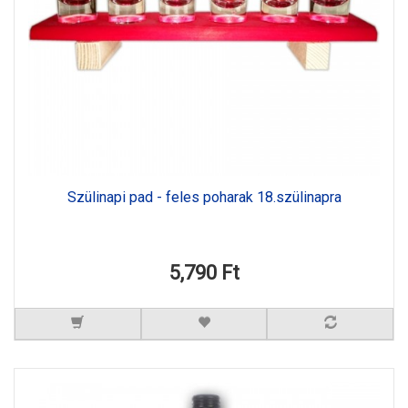
Szülinapi pad - feles poharak 18.szülinapra
5,790 Ft