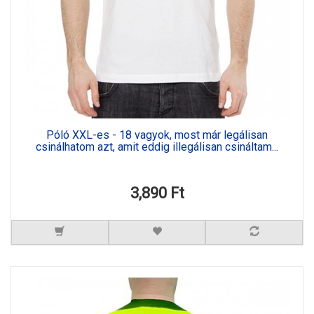
Póló XXL-es - 18 vagyok, most már legálisan
csinálhatom azt, amit eddig illegálisan csináltam...
3,890 Ft