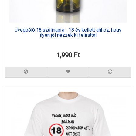
Üvegpóló 18.szülinapra - 18 év kellett ahhoz, hogy
ilyen jól nézzek ki felirattal
1,990 Ft