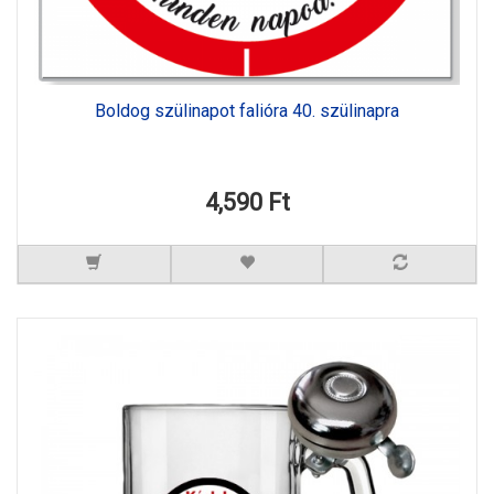
Boldog szülinapot falióra 40. szülinapra
4,590 Ft