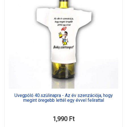
Üvegpóló 40.szülinapra - Az év szenzációja, hogy
megint öregebb lettél egy évvel felirattal
1,990 Ft