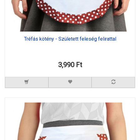
Tréfás kötény - Született feleség felirattal
3,990 Ft