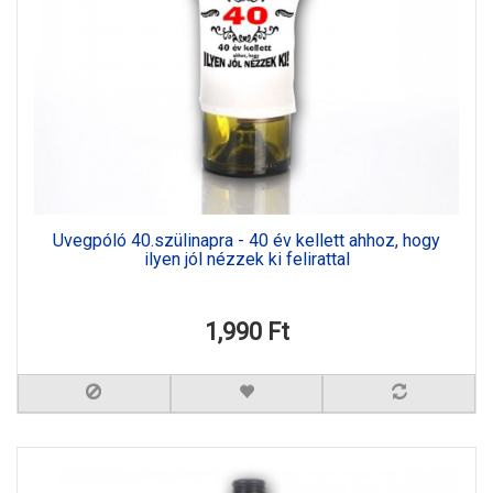
Üvegpóló 40.szülinapra - 40 év kellett ahhoz, hogy
ilyen jól nézzek ki felirattal
1,990 Ft