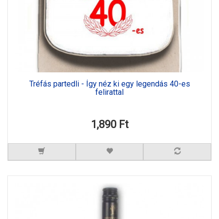
Tréfás partedli - Így néz ki egy legendás 40-es
felirattal
1,890 Ft