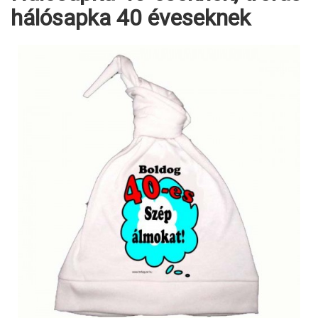
hálósapka 40 éveseknek