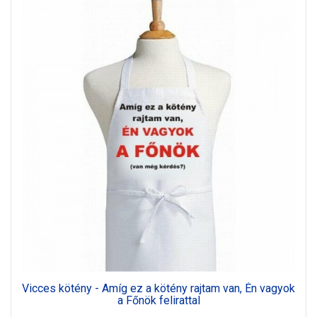
Vicces kötény - Amíg ez a kötény rajtam van, Én vagyok
a Főnök felirattal