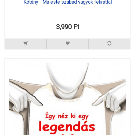
Kötény - Ma este szabad vagyok felirattal
3,990 Ft