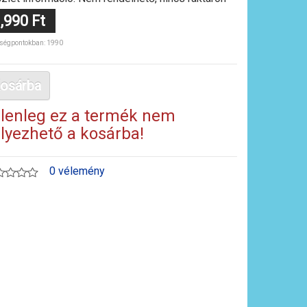
,990 Ft
ségpontokban: 1990
osárba
lenleg ez a termék nem
lyezhető a kosárba!
0 vélemény