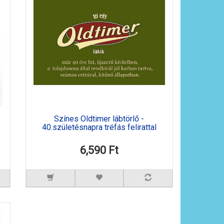
Színes Oldtimer lábtörlő -
40.születésnapra tréfás felirattal
6,590 Ft