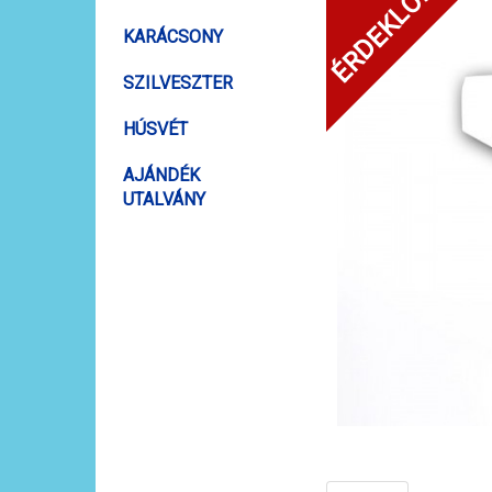
ÉRDEKLŐDJÖN!
KARÁCSONY
SZILVESZTER
HÚSVÉT
AJÁNDÉK
UTALVÁNY