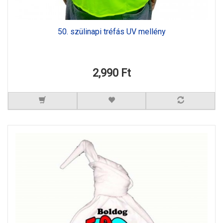
50. szülinapi tréfás UV mellény
2,990 Ft