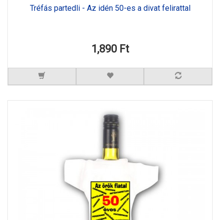
Tréfás partedli - Az idén 50-es a divat felirattal
1,890 Ft