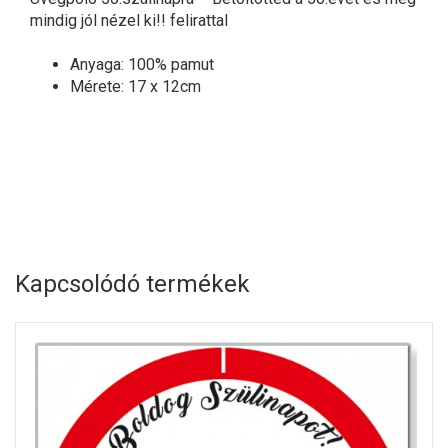
mindig jól nézel ki!! felirattal
Anyaga: 100% pamut
Mérete: 17 x 12cm
Kapcsolódó termékek