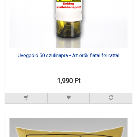
Üvegpóló 50.szülinapra - Az örök fiatal felirattal
1,990 Ft