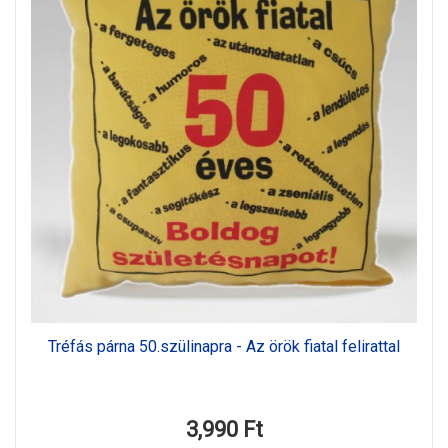
Tréfás párna 50.szülinapra - Az örök fiatal felirattal
3,990 Ft