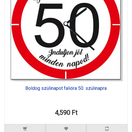
Boldog szülinapot falióra 50. szülinapra
4,590 Ft