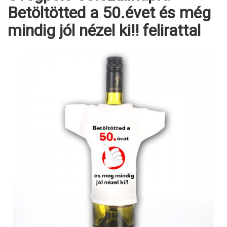
Betöltötted a 50.évet és még
mindig jól nézel ki!! felirattal