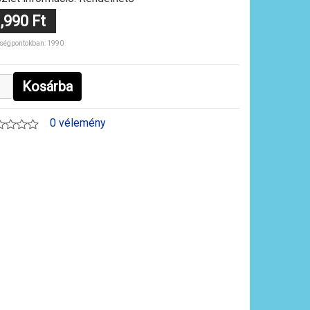
,990 Ft
ségpontokban: 1990
Kosárba
0 vélemény