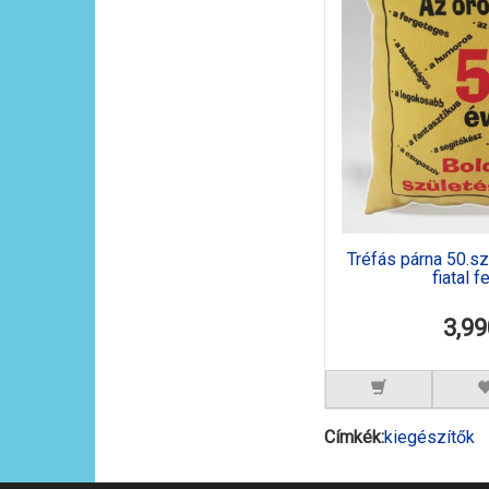
Tréfás párna 50.sz
fiatal fe
3,99
Címkék:
kiegészítők