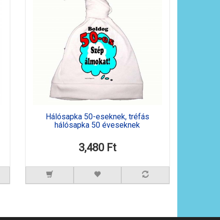
Hálósapka 50-eseknek, tréfás
hálósapka 50 éveseknek
3,480 Ft