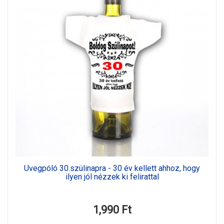
Üvegpóló 30.szülinapra - 30 év kellett ahhoz, hogy
ilyen jól nézzek ki felirattal
1,990 Ft