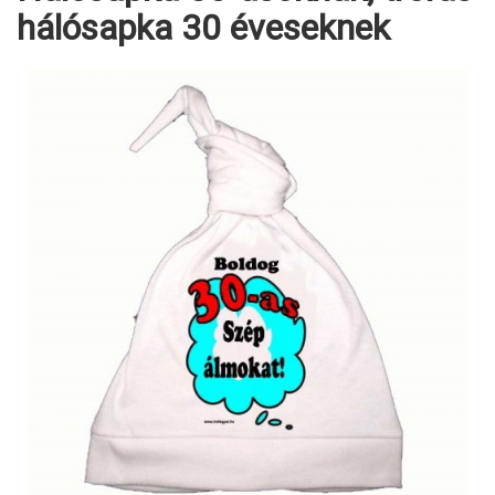
hálósapka 30 éveseknek