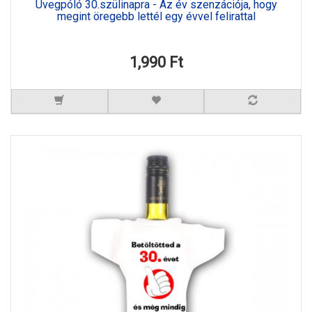
Üvegpóló 30.szülinapra - Az év szenzációja, hogy
megint öregebb lettél egy évvel felirattal
1,990 Ft