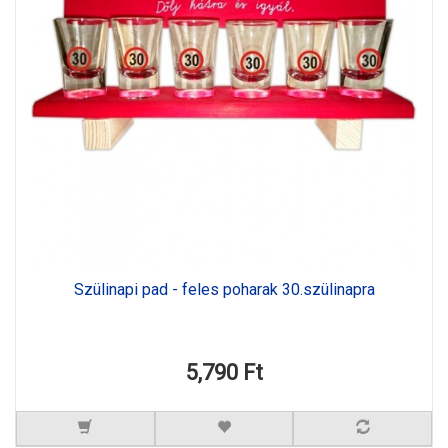
Szülinapi pad - feles poharak 30.szülinapra
5,790 Ft