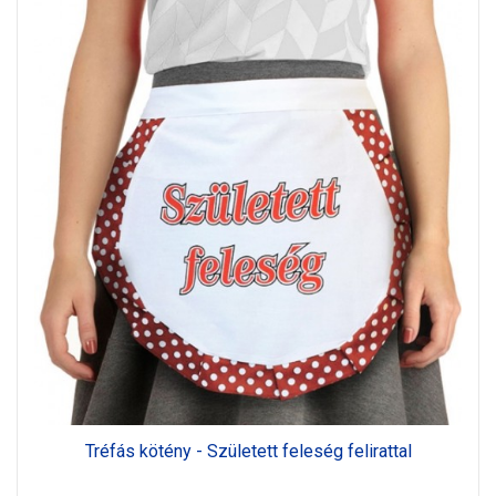
Tréfás kötény - Született feleség felirattal