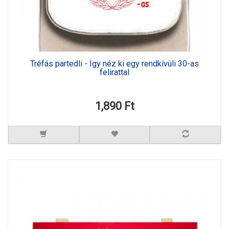
Tréfás partedli - Így néz ki egy rendkívüli 30-as
felirattal
1,890 Ft