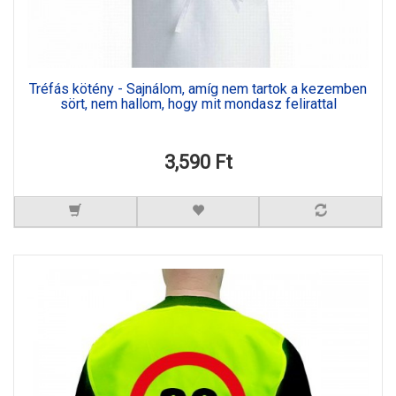
Tréfás kötény - Sajnálom, amíg nem tartok a kezemben
sört, nem hallom, hogy mit mondasz felirattal
3,590 Ft