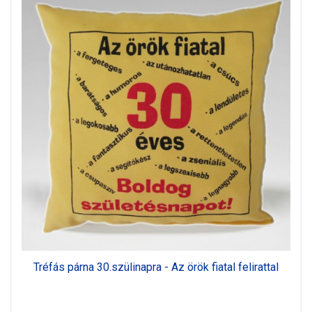
Tréfás párna 30.szülinapra - Az örök fiatal felirattal