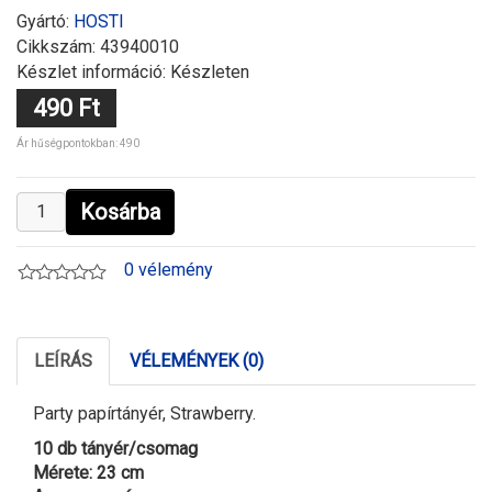
Gyártó:
HOSTI
Cikkszám:
43940010
Készlet információ: Készleten
490 Ft
Ár hűségpontokban: 490
Kosárba
0 vélemény
LEÍRÁS
VÉLEMÉNYEK (0)
Party papírtányér, Strawberry.
10 db tányér/csomag
Mérete: 23 cm