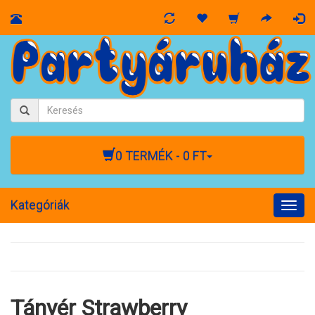
0 TERMÉK - 0 FT
Kategóriák
Togg
navig
Tányér Strawberry