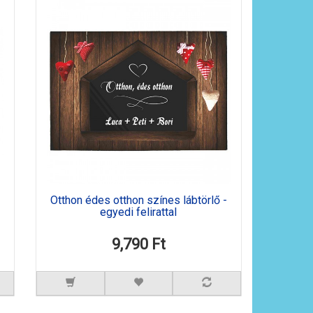
Otthon édes otthon színes lábtörlő -
egyedi felirattal
9,790 Ft