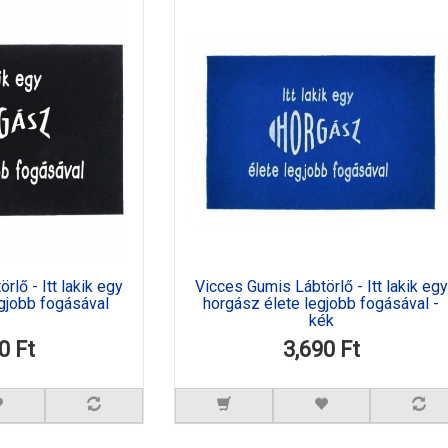
lő - Itt lakik egy
Vicces Gumis Lábtörlő - Itt lakik egy
egjobb fogásával
horgász élete legjobb fogásával -
kék
0 Ft
3,690 Ft