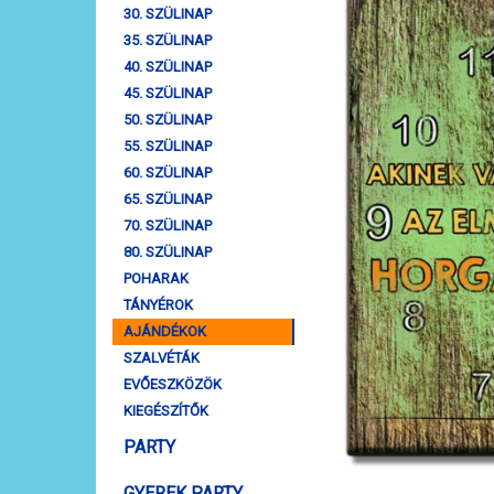
30. SZÜLINAP
35. SZÜLINAP
40. SZÜLINAP
45. SZÜLINAP
50. SZÜLINAP
55. SZÜLINAP
60. SZÜLINAP
65. SZÜLINAP
70. SZÜLINAP
80. SZÜLINAP
POHARAK
TÁNYÉROK
AJÁNDÉKOK
SZALVÉTÁK
EVŐESZKÖZÖK
KIEGÉSZÍTŐK
PARTY
GYEREK PARTY