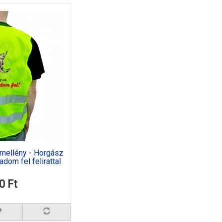
 mellény - Horgász
dom fel felirattal
0 Ft