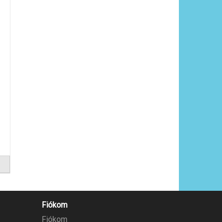
Fiókom
Fiókom