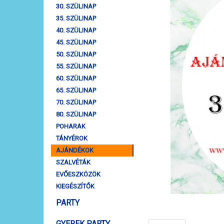
30. SZÜLINAP
35. SZÜLINAP
40. SZÜLINAP
45. SZÜLINAP
50. SZÜLINAP
55. SZÜLINAP
60. SZÜLINAP
65. SZÜLINAP
70. SZÜLINAP
80. SZÜLINAP
POHARAK
TÁNYÉROK
AJÁNDÉKOK
SZALVÉTÁK
EVŐESZKÖZÖK
KIEGÉSZÍTŐK
PARTY
GYEREK PARTY