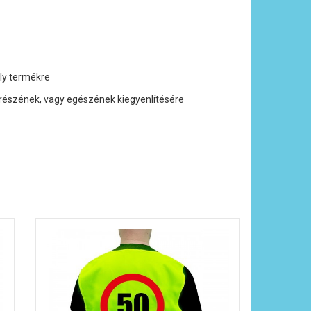
ly termékre
 részének, vagy egészének kiegyenlítésére