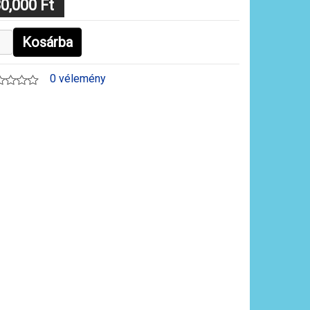
0,000 Ft
Kosárba
0 vélemény