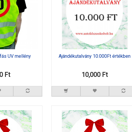
éfás UV mellény
Ajándékutalvány 10.000Ft értékben
0 Ft
10,000 Ft