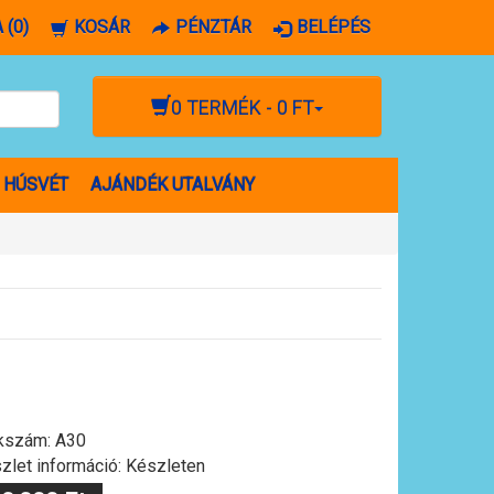
 (0)
KOSÁR
PÉNZTÁR
BELÉPÉS
0 TERMÉK - 0 FT
HÚSVÉT
AJÁNDÉK UTALVÁNY
kszám:
A30
zlet információ: Készleten