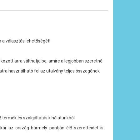
a a választás lehetőségét!
ozott arra válthatja be, amire a legjobban szeretné.
tra használható fel az utalvány teljes összegének
termék és szolgáltatás kínálatunkból
akár az ország bármely pontján élő szeretteidet is