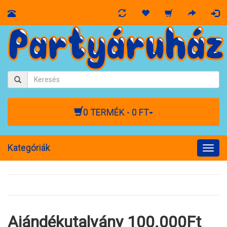
0 TERMÉK - 0 FT
Kategóriák
Togg
navig
Ajándékutalvány 100.000Ft