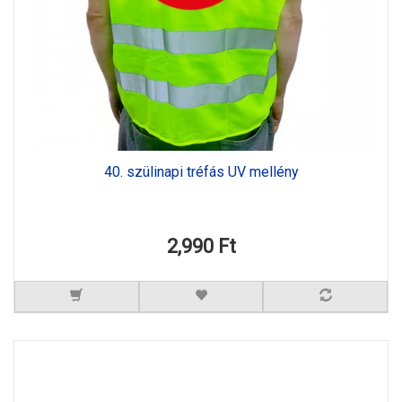
40. szülinapi tréfás UV mellény
2,990 Ft