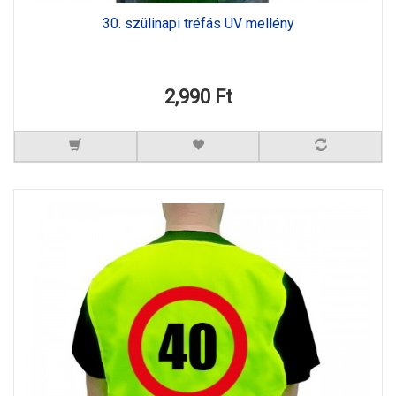
30. szülinapi tréfás UV mellény
2,990 Ft