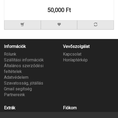
50,000 Ft
Információk
Vevőszolgálat
Rólunk
Kapcsolat
Szállítási információk
Honlaptérkép
Általános szerződési
feltételek
Adatvédelem
Szavatosság, jótállás
Gmail segítség
Partnereink
Extrák
Fiókom
Gyártók
Fiókom