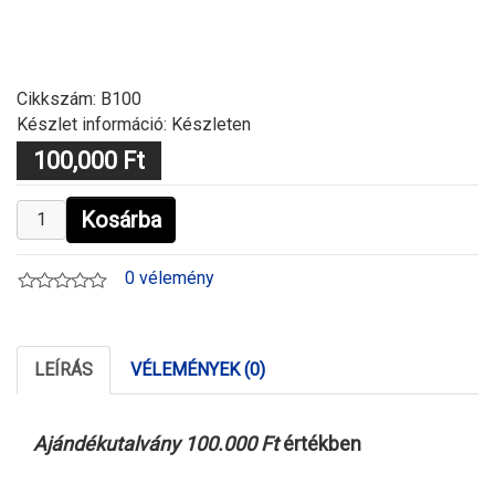
Cikkszám:
B100
Készlet információ: Készleten
100,000 Ft
Kosárba
0 vélemény
LEÍRÁS
VÉLEMÉNYEK (0)
Ajándékutalvány 100.000 Ft
értékben