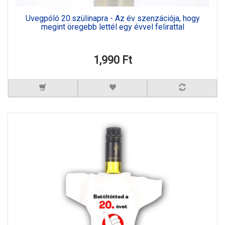
Üvegpóló 20.szülinapra - Az év szenzációja, hogy
megint öregebb lettél egy évvel felirattal
1,990 Ft