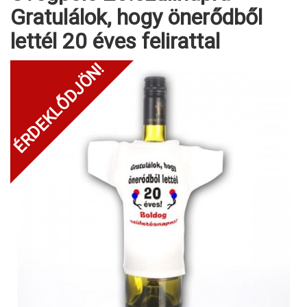
Gratulálok, hogy önerődből
lettél 20 éves felirattal
ÉRDEKLŐDJÖN!