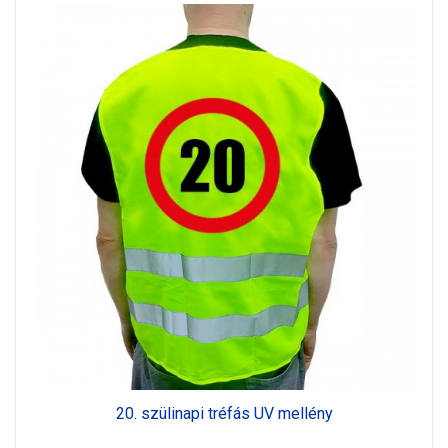
20. szülinapi tréfás UV mellény