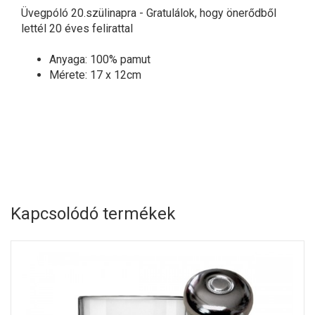
Üvegpóló 20.szülinapra - Gratulálok, hogy önerődből
lettél 20 éves felirattal
Anyaga: 100% pamut
Mérete: 17 x 12cm
Kapcsolódó termékek