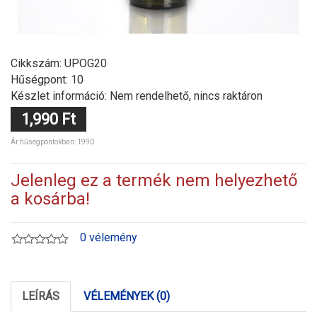
Cikkszám:
UPOG20
Hűségpont: 10
Készlet információ: Nem rendelhető, nincs raktáron
1,990 Ft
Ár hűségpontokban: 1990
Jelenleg ez a termék nem helyezhető
a kosárba!
0 vélemény
LEÍRÁS
VÉLEMÉNYEK (0)