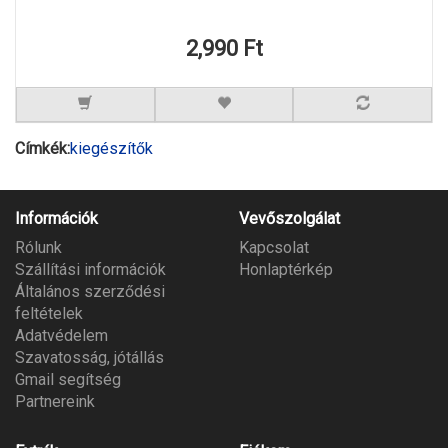
2,990 Ft
Címkék:
kiegészítők
Információk
Vevőszolgálat
Rólunk
Kapcsolat
Szállítási információk
Honlaptérkép
Általános szerződési
feltételek
Adatvédelem
Szavatosság, jótállás
Gmail segítség
Partnereink