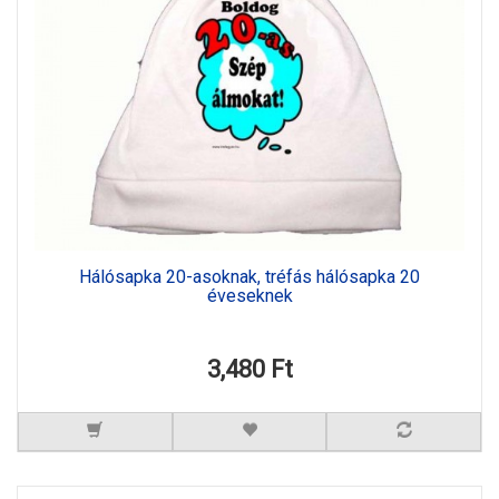
Hálósapka 20-asoknak, tréfás hálósapka 20
éveseknek
3,480 Ft