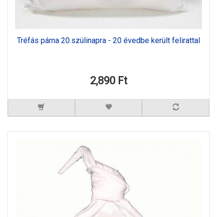
Tréfás párna 20.szülinapra - 20 évedbe került felirattal
2,890 Ft