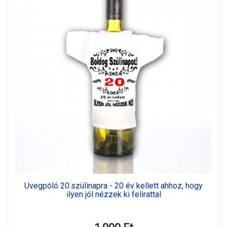
Üvegpóló 20.szülinapra - 20 év kellett ahhoz, hogy
ilyen jól nézzek ki felirattal