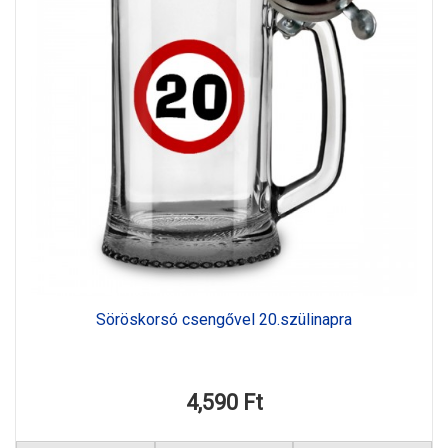
Söröskorsó csengővel 20.szülinapra
4,590 Ft