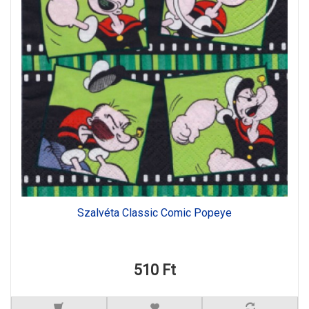
Szalvéta Classic Comic Popeye
510 Ft