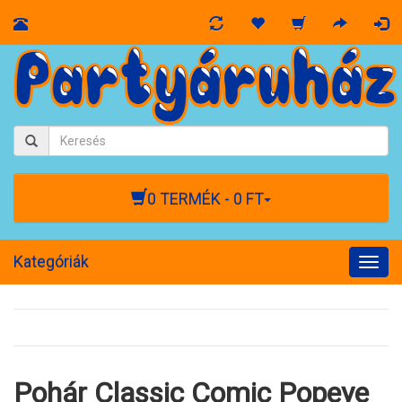
0 TERMÉK - 0 FT
Kategóriák
Togg
navig
Pohár Classic Comic Popeye