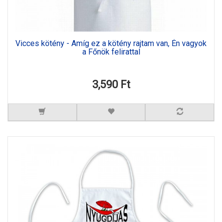
Vicces kötény - Amíg ez a kötény rajtam van, Én vagyok
a Főnök felirattal
3,590 Ft