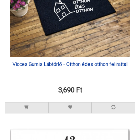
Vicces Gumis Lábtörlő - Otthon édes otthon felirattal
3,690 Ft