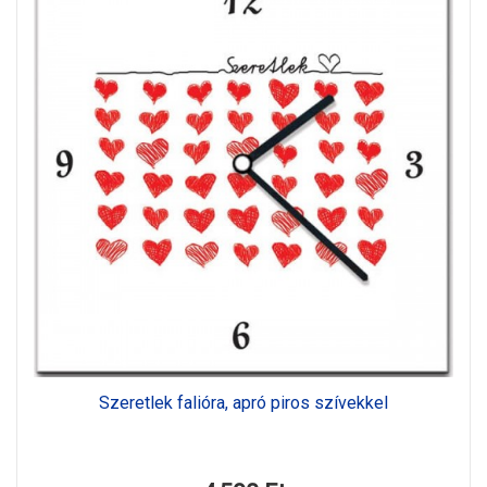
Szeretlek falióra, apró piros szívekkel