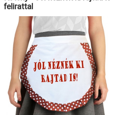
felirattal