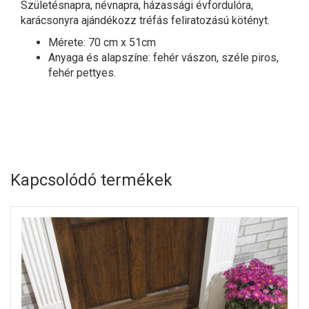
Születésnapra, névnapra, házassági évfordulóra,
karácsonyra ajándékozz tréfás feliratozású kötényt.
Mérete: 70 cm x 51cm
Anyaga és alapszíne: fehér vászon, széle piros,
fehér pettyes.
Kapcsolódó termékek