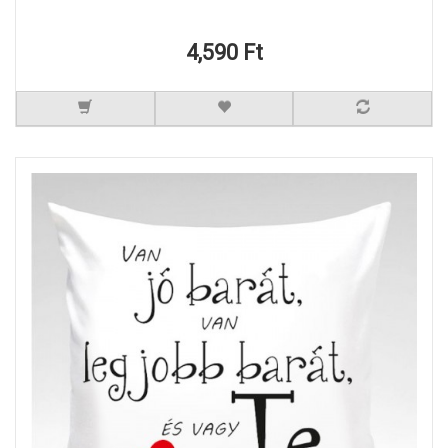
4,590 Ft