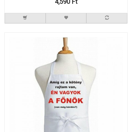
4,590 Ft