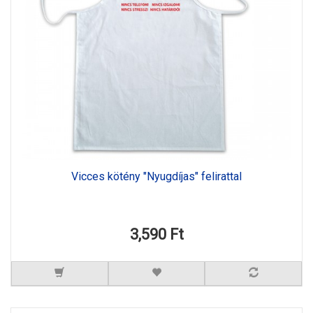
Vicces kötény "Nyugdíjas" felirattal
3,590 Ft