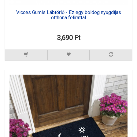
Vicces Gumis Lábtörlő - Ez egy boldog nyugdíjas
otthona felirattal
3,690 Ft