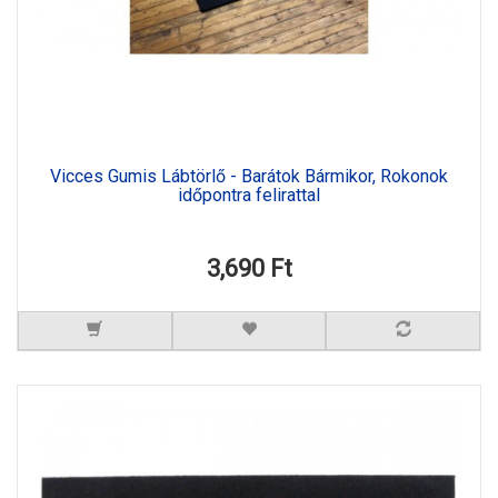
Vicces Gumis Lábtörlő - Barátok Bármikor, Rokonok
időpontra felirattal
3,690 Ft