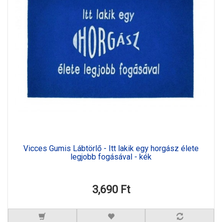
Vicces Gumis Lábtörlő - Itt lakik egy horgász élete
legjobb fogásával - kék
3,690 Ft