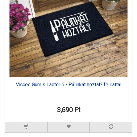
Vicces Gumis Lábtörlő - Pálinkát hoztál? felirattal
3,690 Ft