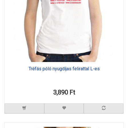
Tréfás póló nyugdíjas felirattal L-es
3,890 Ft