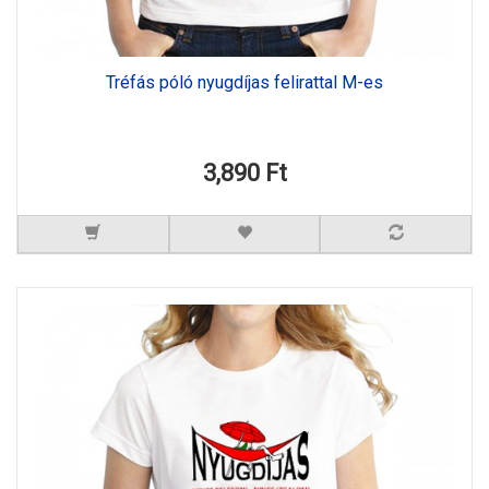
Tréfás póló nyugdíjas felirattal M-es
3,890 Ft