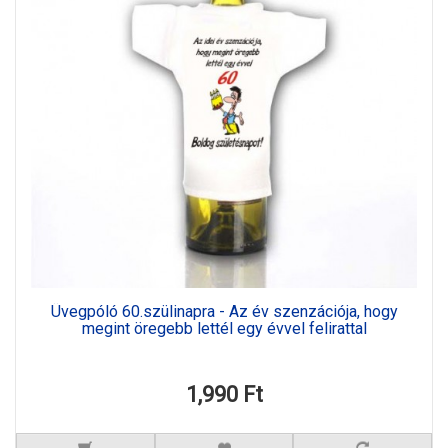
Üvegpóló 60.szülinapra - Az év szenzációja, hogy
megint öregebb lettél egy évvel felirattal
1,990 Ft