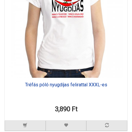
Tréfás póló nyugdíjas felirattal XXXL-es
3,890 Ft