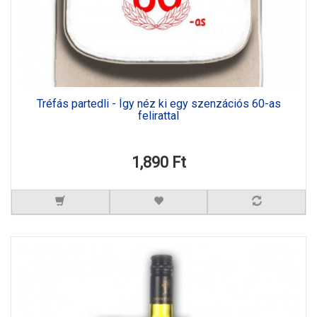
Tréfás partedli - Így néz ki egy szenzációs 60-as
felirattal
1,890 Ft