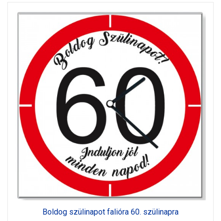
Boldog szülinapot falióra 60. szülinapra