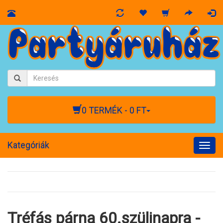
0 TERMÉK - 0 FT
Kategóriák
Togg
navig
Tréfás párna 60.szülinapra -