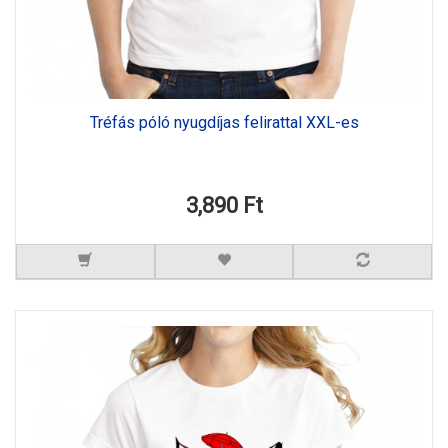
Tréfás póló nyugdíjas felirattal XXL-es
3,890 Ft