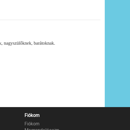
ek, nagyszülőknek, barátoknak.
Fiókom
Fiókom