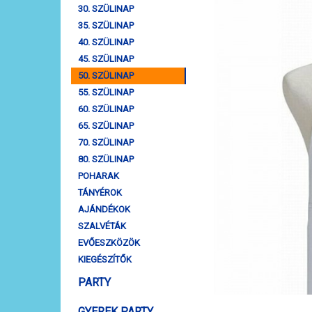
30. SZÜLINAP
35. SZÜLINAP
40. SZÜLINAP
45. SZÜLINAP
50. SZÜLINAP
55. SZÜLINAP
60. SZÜLINAP
65. SZÜLINAP
70. SZÜLINAP
80. SZÜLINAP
POHARAK
TÁNYÉROK
AJÁNDÉKOK
SZALVÉTÁK
EVŐESZKÖZÖK
KIEGÉSZÍTŐK
PARTY
GYEREK PARTY