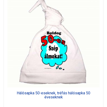
Hálósapka 50-eseknek, tréfás hálósapka 50
éveseknek