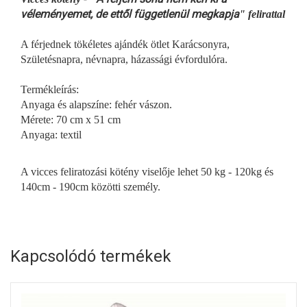
véleményemet, de ettől függetlenül megkapja
" felirattal
A férjednek tökéletes ajándék ötlet Karácsonyra,
Születésnapra, névnapra, házassági évfordulóra.
Termékleírás:
Anyaga és alapszíne: fehér vászon.
Mérete: 70 cm x 51 cm
Anyaga: textil
A vicces feliratozási kötény viselője lehet 50 kg - 120kg és
140cm - 190cm közötti személy.
Kapcsolódó termékek