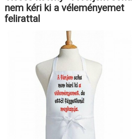
nem kéri ki a véleményemet
felirattal