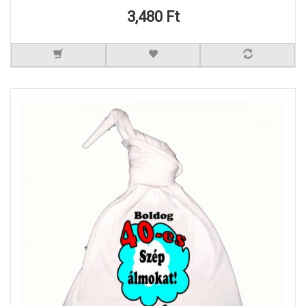
3,480 Ft