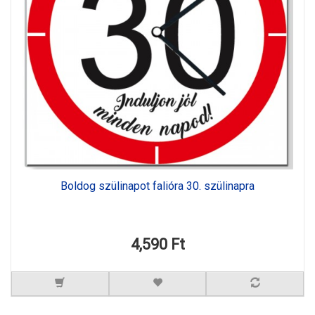
Boldog szülinapot falióra 30. szülinapra
4,590 Ft