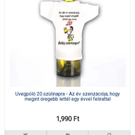
Üvegpóló 20.szülinapra - Az év szenzációja, hogy
megint öregebb lettél egy évvel felirattal
1,990 Ft