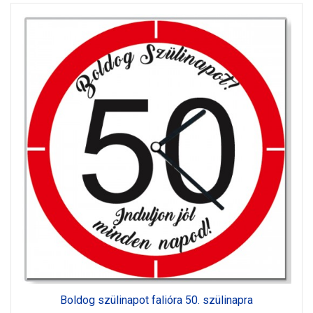
Boldog szülinapot falióra 50. szülinapra