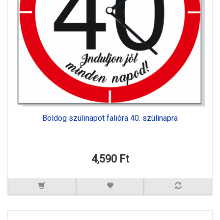
Boldog szülinapot falióra 40. szülinapra
4,590 Ft