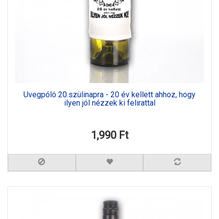
Üvegpóló 20.szülinapra - 20 év kellett ahhoz, hogy
ilyen jól nézzek ki felirattal
1,990 Ft