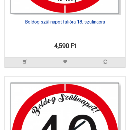
Boldog szülinapot falióra 18. szülinapra
4,590 Ft