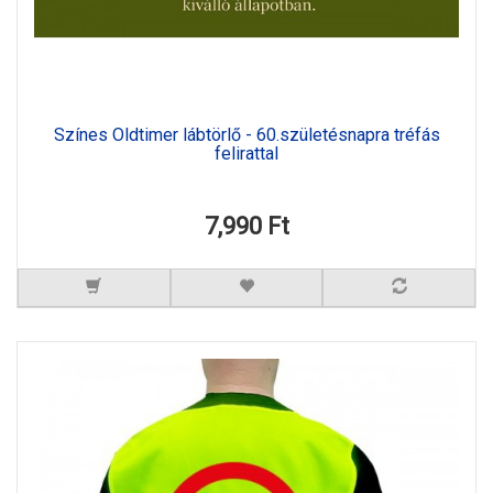
Színes Oldtimer lábtörlő - 60.születésnapra tréfás
felirattal
7,990 Ft