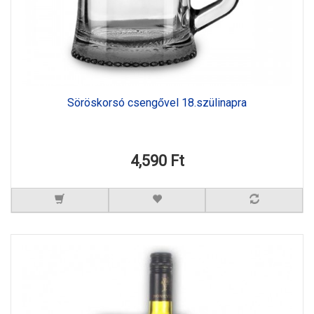
Söröskorsó csengővel 18.szülinapra
4,590 Ft