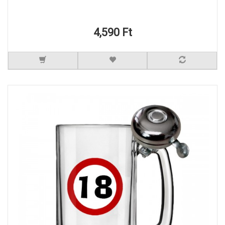
4,590 Ft