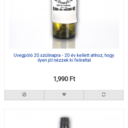
Üvegpóló 20.szülinapra - 20 év kellett ahhoz, hogy
ilyen jól nézzek ki felirattal
1,990 Ft