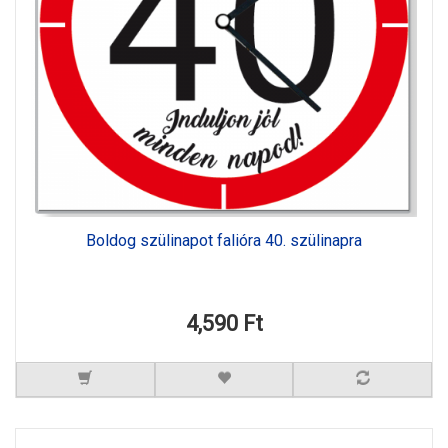
Boldog szülinapot falióra 40. szülinapra
4,590 Ft