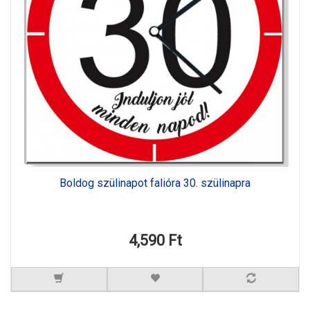
Boldog szülinapot falióra 30. szülinapra
4,590 Ft