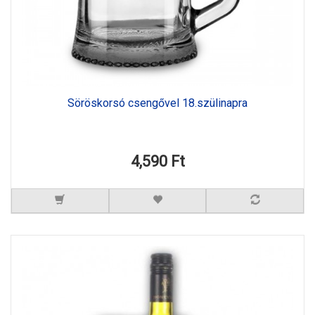
Söröskorsó csengővel 18.szülinapra
4,590 Ft