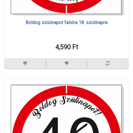
Boldog szülinapot falióra 18. szülinapra
4,590 Ft