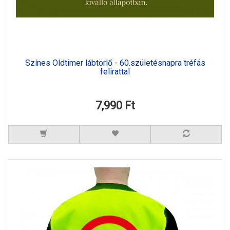
Színes Oldtimer lábtörlő - 60.születésnapra tréfás
felirattal
7,990 Ft