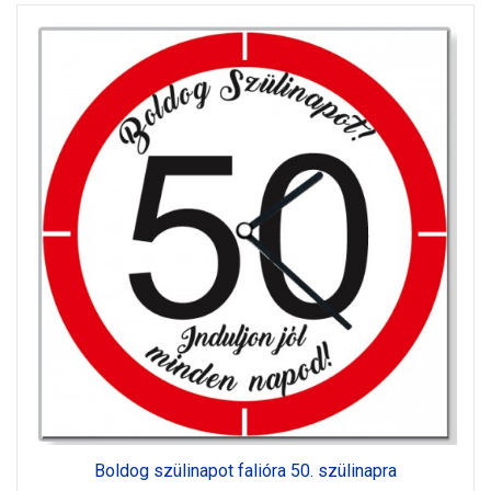
Boldog szülinapot falióra 50. szülinapra