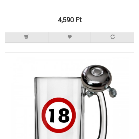
4,590 Ft