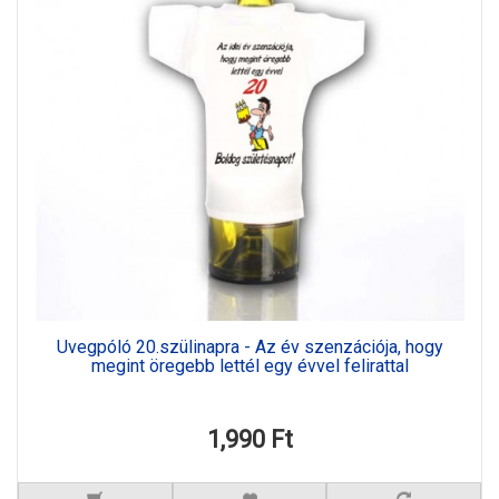
Üvegpóló 20.szülinapra - Az év szenzációja, hogy
megint öregebb lettél egy évvel felirattal
1,990 Ft