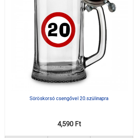
Söröskorsó csengővel 20.szülinapra
4,590 Ft