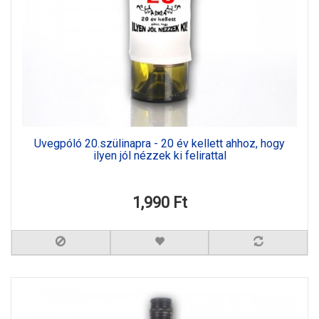
Üvegpóló 20.szülinapra - 20 év kellett ahhoz, hogy
ilyen jól nézzek ki felirattal
1,990 Ft