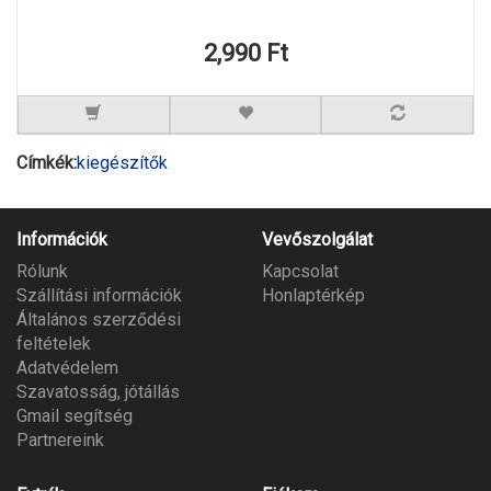
2,990 Ft
Címkék:
kiegészítők
Információk
Vevőszolgálat
Rólunk
Kapcsolat
Szállítási információk
Honlaptérkép
Általános szerződési
feltételek
Adatvédelem
Szavatosság, jótállás
Gmail segítség
Partnereink