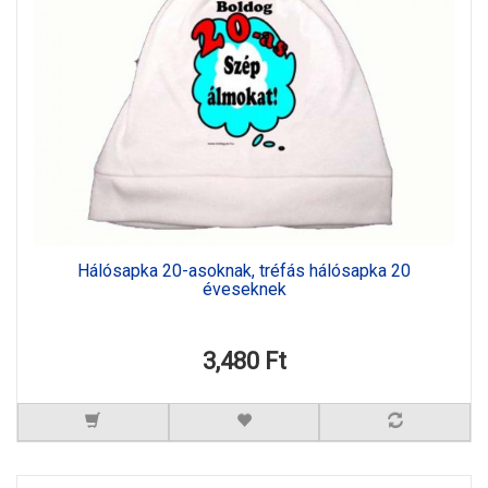
Hálósapka 20-asoknak, tréfás hálósapka 20
éveseknek
3,480 Ft