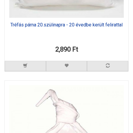
Tréfás párna 20.szülinapra - 20 évedbe került felirattal
2,890 Ft