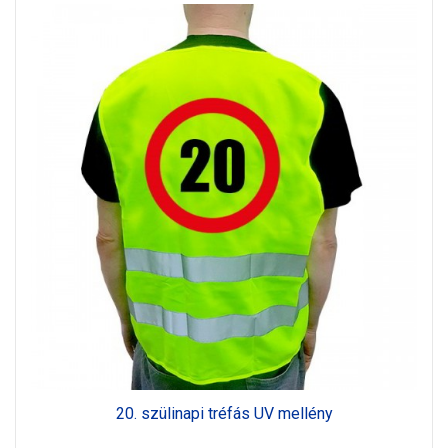
20. szülinapi tréfás UV mellény