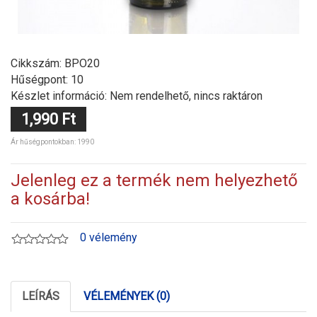
Cikkszám:
BPO20
Hűségpont: 10
Készlet információ: Nem rendelhető, nincs raktáron
1,990 Ft
Ár hűségpontokban: 1990
Jelenleg ez a termék nem helyezhető
a kosárba!
0 vélemény
LEÍRÁS
VÉLEMÉNYEK (0)