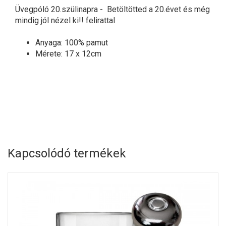
Üvegpóló 20.szülinapra - Betöltötted a 20.évet és még
mindig jól nézel ki!! felirattal
Anyaga: 100% pamut
Mérete: 17 x 12cm
Kapcsolódó termékek