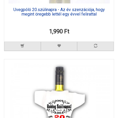
Üvegpóló 20.szülinapra - Az év szenzációja, hogy
megint öregebb lettél egy évvel felirattal
1,990 Ft