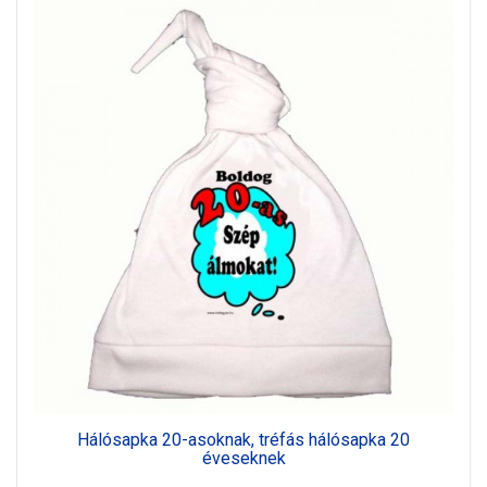
Hálósapka 20-asoknak, tréfás hálósapka 20
éveseknek