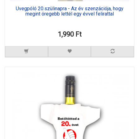
Üvegpóló 20.szülinapra - Az év szenzációja, hogy
megint öregebb lettél egy évvel felirattal
1,990 Ft