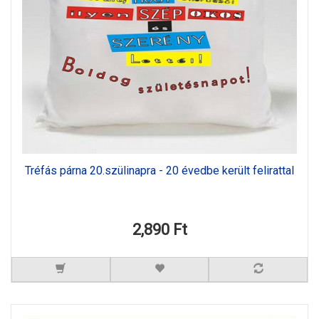
Tréfás párna 20.szülinapra - 20 évedbe került felirattal
2,890 Ft