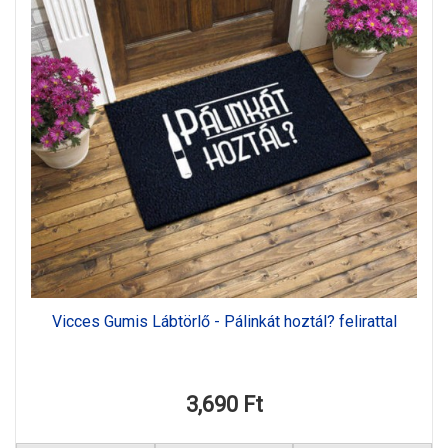
Vicces Gumis Lábtörlő - Pálinkát hoztál? felirattal
3,690 Ft