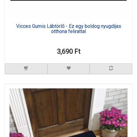
Vicces Gumis Lábtörlő - Ez egy boldog nyugdíjas
otthona felirattal
3,690 Ft