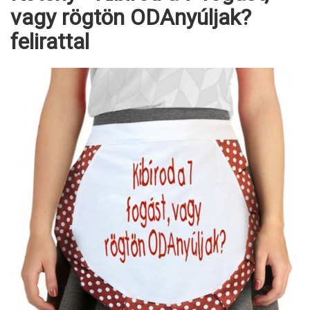
vagy rögtön ODAnyúljak?
felirattal