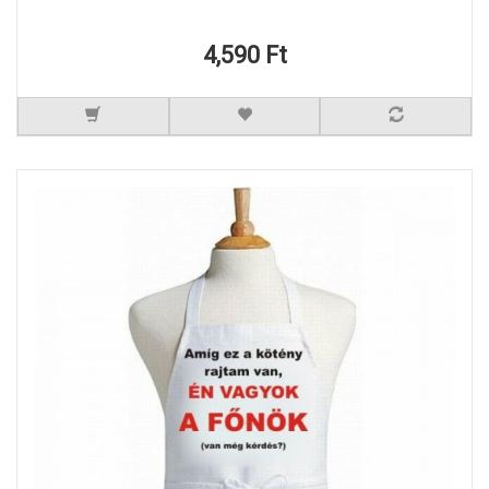
4,590 Ft