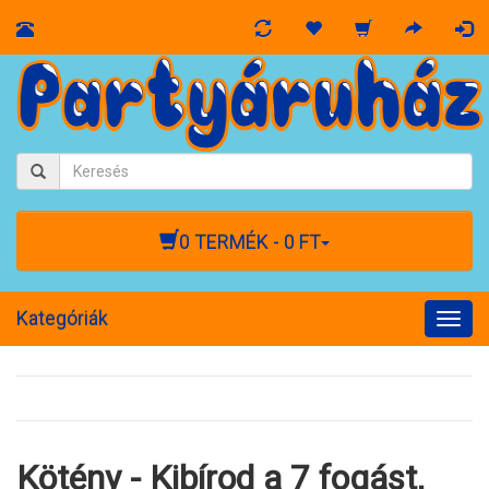
0 TERMÉK - 0 FT
Kategóriák
Togg
navig
Kötény - Kibírod a 7 fogást,