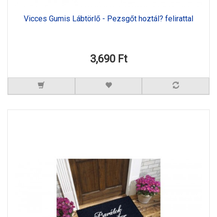
Vicces Gumis Lábtörlő - Pezsgőt hoztál? felirattal
3,690 Ft