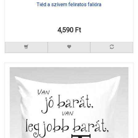
Tiéd a szívem feliratos falióra
4,590 Ft