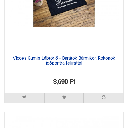
Vicces Gumis Lábtörlő - Barátok Bármikor, Rokonok
időpontra felirattal
3,690 Ft