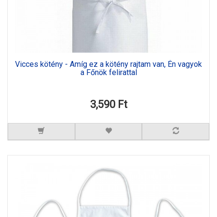
Vicces kötény - Amíg ez a kötény rajtam van, Én vagyok
a Főnök felirattal
3,590 Ft