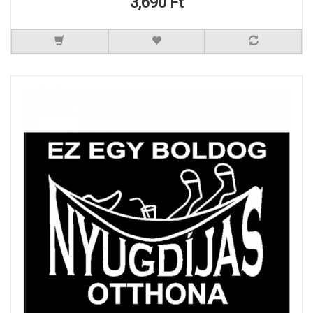
3,690 Ft