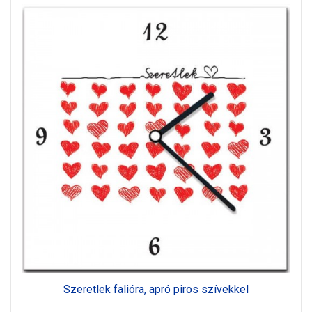
Szeretlek falióra, apró piros szívekkel