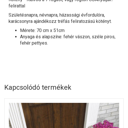
felirattal
Születésnapra, névnapra, házassági évfordulóra,
karácsonyra ajándékozz tréfás feliratozású kötényt.
Mérete: 70 cm x 51cm
Anyaga és alapszíne: fehér vászon, széle piros,
fehér pettyes.
Kapcsolódó termékek