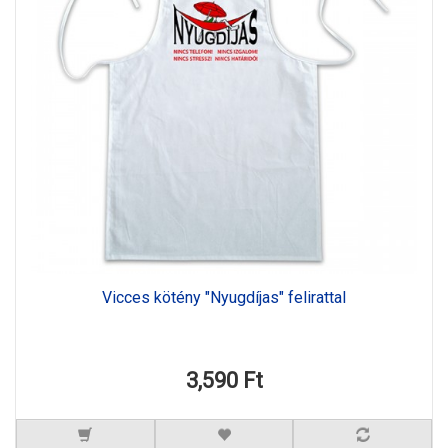
Vicces kötény "Nyugdíjas" felirattal
3,590 Ft