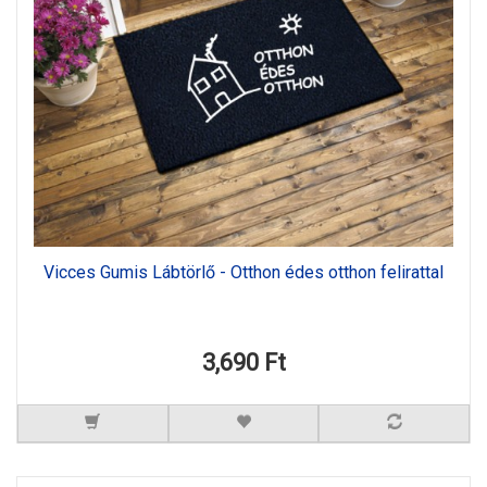
Vicces Gumis Lábtörlő - Otthon édes otthon felirattal
3,690 Ft