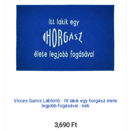
Vicces Gumis Lábtörlő - Itt lakik egy horgász élete
legjobb fogásával - kék
3,690 Ft