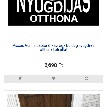
Vicces Gumis Lábtörlő - Ez egy boldog nyugdíjas
otthona felirattal
3,690 Ft