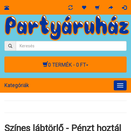
0 TERMÉK - 0 FT
Kategóriák
Togg
navig
Színes lábtörlő - Pénzt hoztál