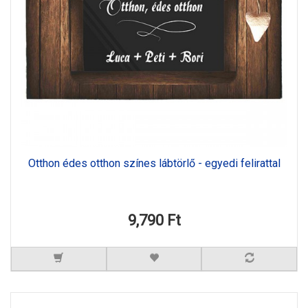
Otthon édes otthon színes lábtörlő - egyedi felirattal
9,790 Ft