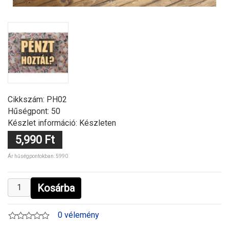
Cikkszám:
PH02
Hűségpont: 50
Készlet információ: Készleten
5,990 Ft
Ár hűségpontokban: 5990
Kosárba
0 vélemény