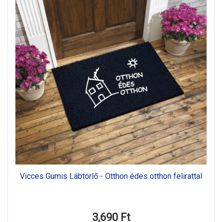
Vicces Gumis Lábtörlő - Otthon édes otthon felirattal
3,690 Ft