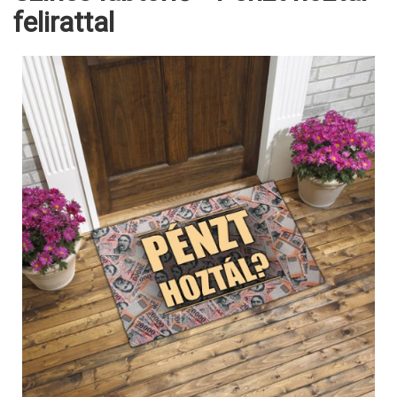
felirattal