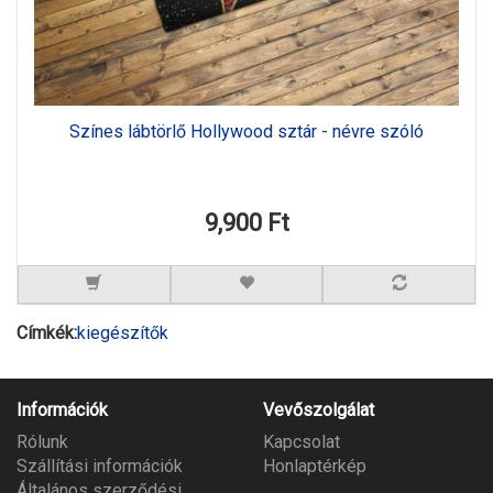
Színes lábtörlő Hollywood sztár - névre szóló
9,900 Ft
Címkék:
kiegészítők
Információk
Vevőszolgálat
Rólunk
Kapcsolat
Szállítási információk
Honlaptérkép
Általános szerződési