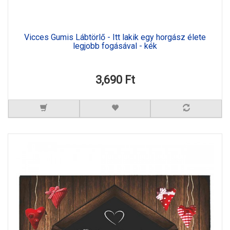
Vicces Gumis Lábtörlő - Itt lakik egy horgász élete
legjobb fogásával - kék
3,690 Ft