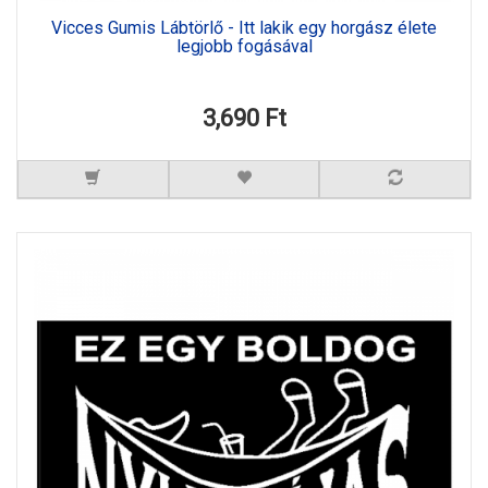
Vicces Gumis Lábtörlő - Itt lakik egy horgász élete
legjobb fogásával
3,690 Ft