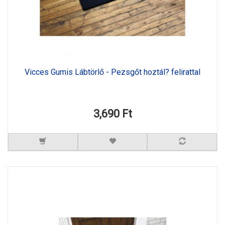
Vicces Gumis Lábtörlő - Pezsgőt hoztál? felirattal
3,690 Ft