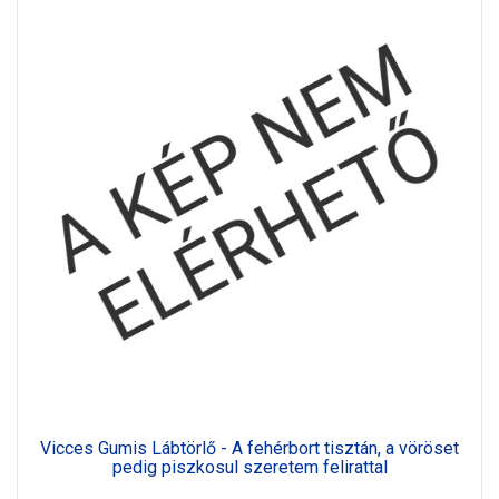
Vicces Gumis Lábtörlő - A fehérbort tisztán, a vöröset
pedig piszkosul szeretem felirattal