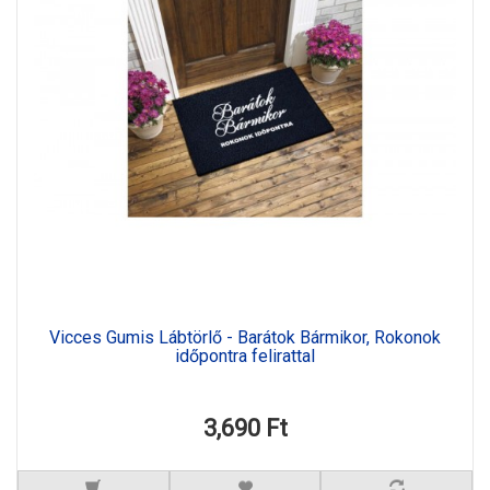
Vicces Gumis Lábtörlő - Barátok Bármikor, Rokonok
időpontra felirattal
3,690 Ft