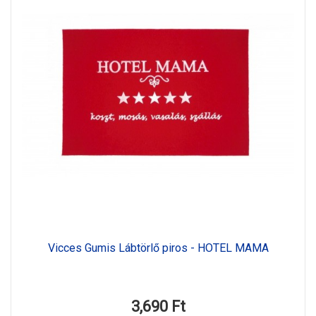
Vicces Gumis Lábtörlő piros - HOTEL MAMA
3,690 Ft