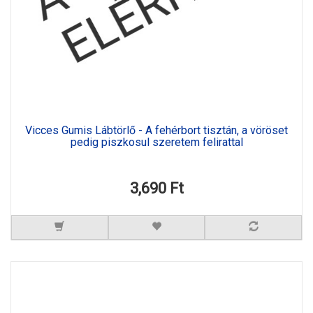
Vicces Gumis Lábtörlő - A fehérbort tisztán, a vöröset
pedig piszkosul szeretem felirattal
3,690 Ft