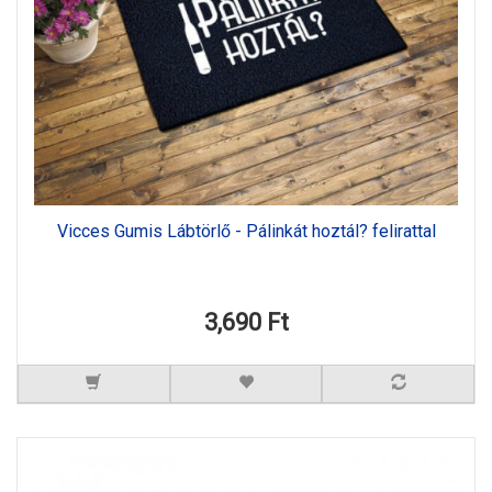
Vicces Gumis Lábtörlő - Pálinkát hoztál? felirattal
3,690 Ft