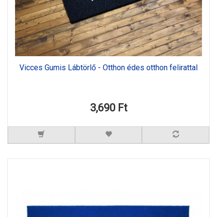
Vicces Gumis Lábtörlő - Otthon édes otthon felirattal
3,690 Ft