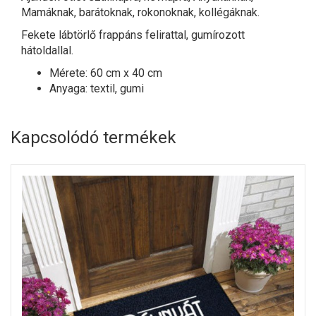
Mamáknak, barátoknak, rokonoknak, kollégáknak.
Fekete
lábtörlő
frappáns felirattal, gumírozott
hátoldallal.
Mérete: 60 cm x 40 cm
Anyaga: textil, gumi
Kapcsolódó termékek