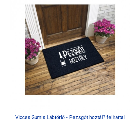
Vicces Gumis Lábtörlő - Pezsgőt hoztál? felirattal