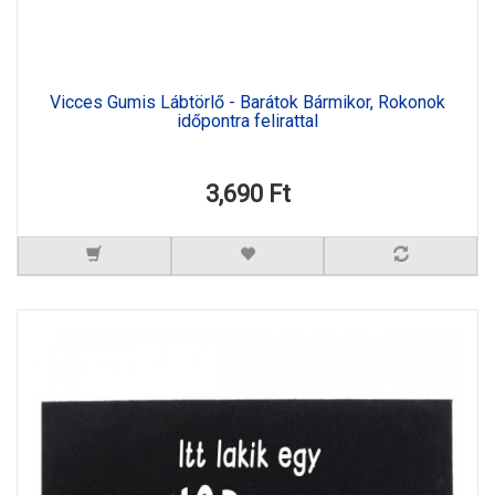
Vicces Gumis Lábtörlő - Barátok Bármikor, Rokonok
időpontra felirattal
3,690 Ft