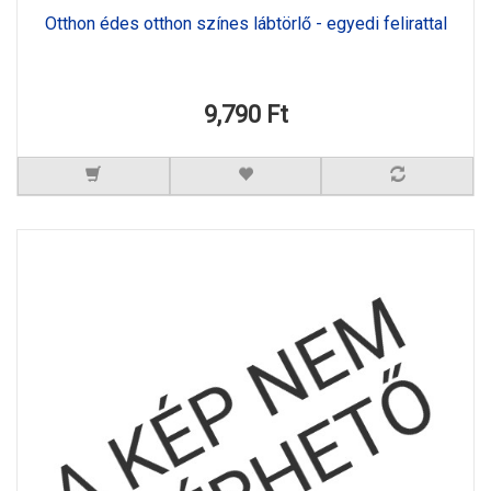
Otthon édes otthon színes lábtörlő - egyedi felirattal
9,790 Ft