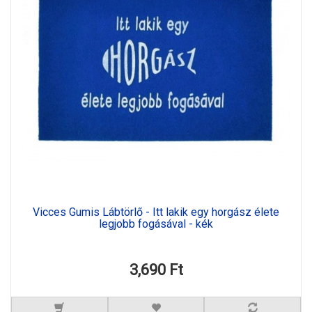
Vicces Gumis Lábtörlő - Itt lakik egy horgász élete
legjobb fogásával - kék
3,690 Ft