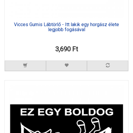
Vicces Gumis Lábtörlő - Itt lakik egy horgász élete
legjobb fogásával
3,690 Ft