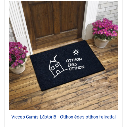
Vicces Gumis Lábtörlő - Otthon édes otthon felirattal