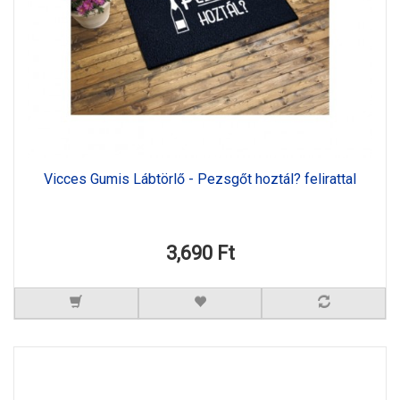
Vicces Gumis Lábtörlő - Pezsgőt hoztál? felirattal
3,690 Ft