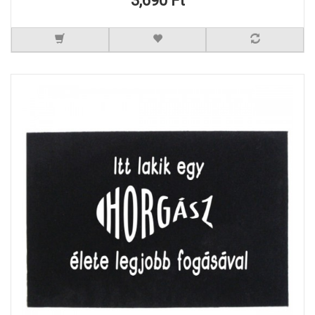
3,690 Ft