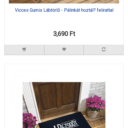
Vicces Gumis Lábtörlő - Pálinkát hoztál? felirattal
3,690 Ft