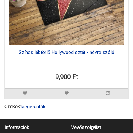
Színes lábtörlő Hollywood sztár - névre szóló
9,900 Ft
Címkék:
kiegészítők
Információk
Vevőszolgálat