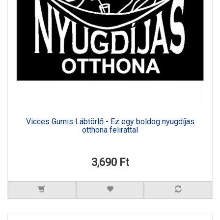
Vicces Gumis Lábtörlő - Ez egy boldog nyugdíjas
otthona felirattal
3,690 Ft