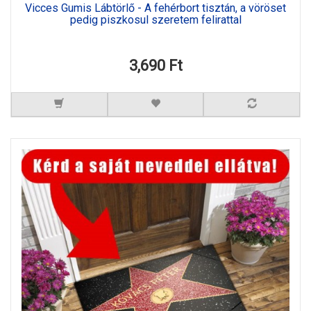
Vicces Gumis Lábtörlő - A fehérbort tisztán, a vöröset
pedig piszkosul szeretem felirattal
3,690 Ft