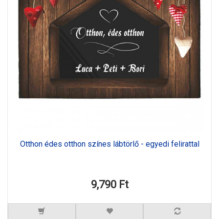
Otthon édes otthon színes lábtörlő - egyedi felirattal
9,790 Ft