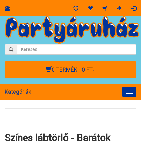
0 TERMÉK - 0 FT
Kategóriák
Togg
navig
Színes lábtörlő - Barátok