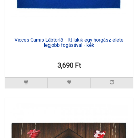
Vicces Gumis Lábtörlő - Itt lakik egy horgász élete
legjobb fogásával - kék
3,690 Ft