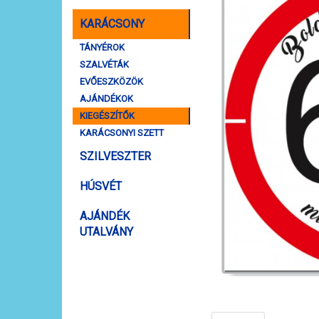
KARÁCSONY
TÁNYÉROK
SZALVÉTÁK
EVŐESZKÖZÖK
AJÁNDÉKOK
KIEGÉSZÍTŐK
KARÁCSONYI SZETT
SZILVESZTER
HÚSVÉT
AJÁNDÉK
UTALVÁNY