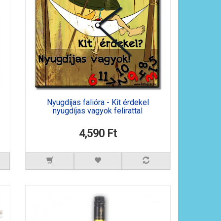
Nyugdíjas falióra - Kit érdekel
nyugdíjas vagyok felirattal
4,590 Ft