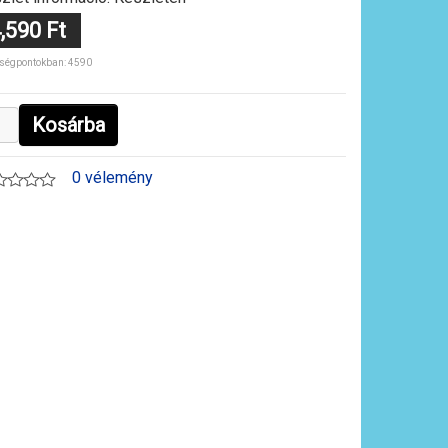
,590 Ft
ségpontokban: 4590
Kosárba
0 vélemény