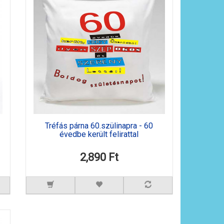
Tréfás párna 60.szülinapra - 60
évedbe került felirattal
2,890 Ft