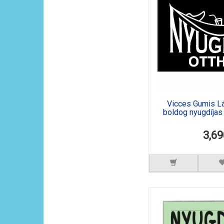
Vicces Gumis Lá
boldog nyugdíjas o
3,69