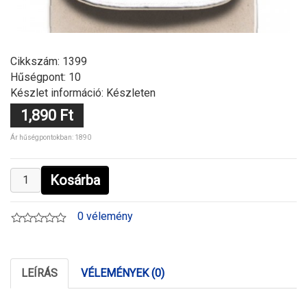
Cikkszám:
1399
Hűségpont: 10
Készlet információ: Készleten
1,890 Ft
Ár hűségpontokban: 1890
Kosárba
0 vélemény
LEÍRÁS
VÉLEMÉNYEK (0)