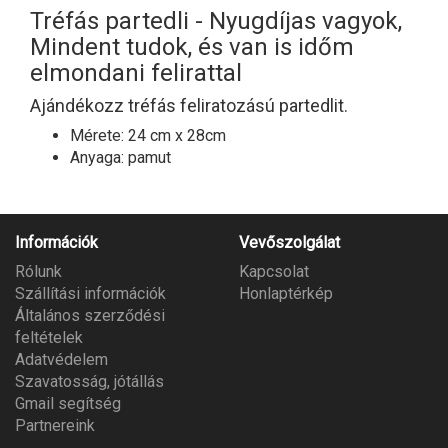
Tréfás partedli - Nyugdíjas vagyok,
Mindent tudok, és van is időm
elmondani felirattal
Ajándékozz tréfás feliratozású partedlit.
Mérete: 24 cm x 28cm
Anyaga: pamut
Információk
Vevőszolgálat
Rólunk
Kapcsolat
Szállítási információk
Honlaptérkép
Általános szerződési
feltételek
Adatvédelem
Szavatosság, jótállás
Gmail segítség
Partnereink