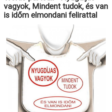
vagyok, Mindent tudok, és van
is időm elmondani felirattal