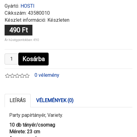
Gyártó:
HOSTI
Cikkszám:
43580010
Készlet információ: Készleten
490 Ft
Ár hűségpontokban: 490
Kosárba
0 vélemény
LEÍRÁS
VÉLEMÉNYEK (0)
Party papírtányér, Variety.
10 db tányér/csomag
Mérete: 23 cm