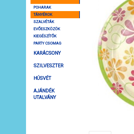
POHARAK
TÁNYÉROK
SZALVÉTÁK
EVŐESZKÖZÖK
KIEGÉSZÍTŐK
PARTY CSOMAG
KARÁCSONY
SZILVESZTER
HÚSVÉT
AJÁNDÉK
UTALVÁNY