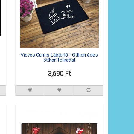
Vicces Gumis Lábtörlő - Otthon édes
otthon felirattal
3,690 Ft