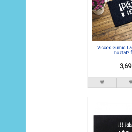
Vicces Gumis Láb
hoztál? f
3,69