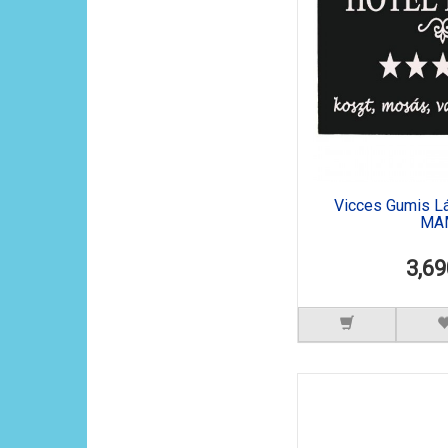
Vicces Gumis L
MA
3,69