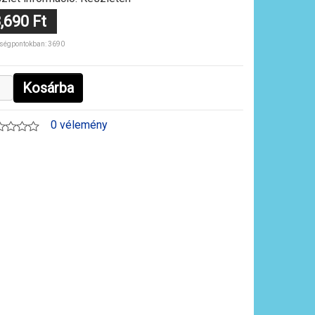
,690 Ft
ségpontokban: 3690
Kosárba
0 vélemény