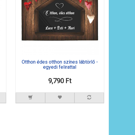
Otthon édes otthon színes lábtörlő -
egyedi felirattal
9,790 Ft