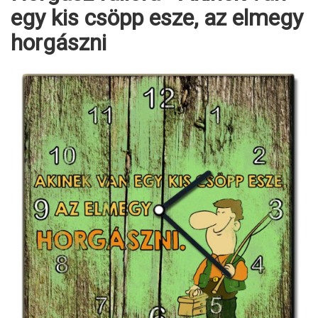
egy kis csöpp esze, az elmegy
horgászni