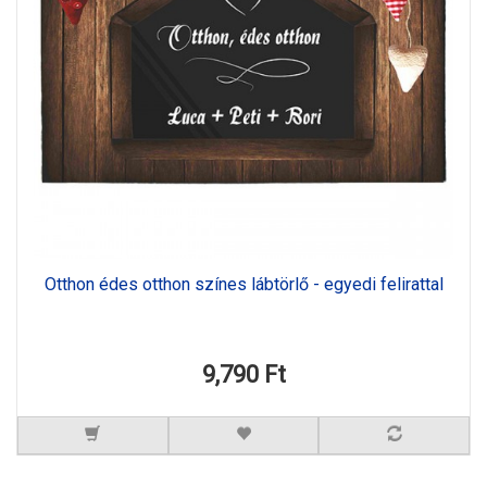
Otthon édes otthon színes lábtörlő - egyedi felirattal
9,790 Ft