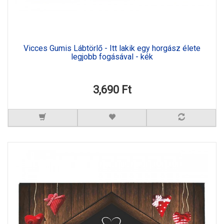
Vicces Gumis Lábtörlő - Itt lakik egy horgász élete
legjobb fogásával - kék
3,690 Ft