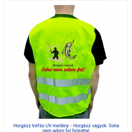
Horgász tréfás UV mellény - Horgász vagyok. Soha
nem adom fel felirattal