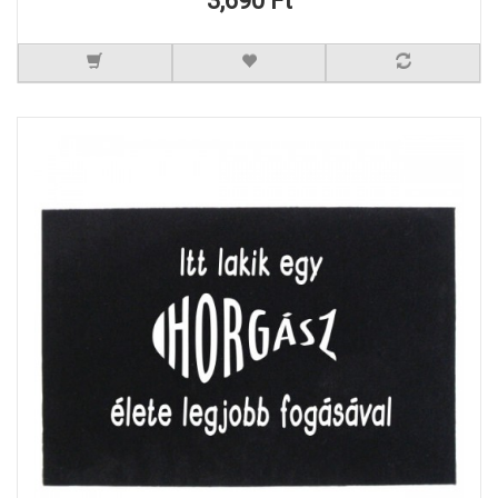
3,690 Ft