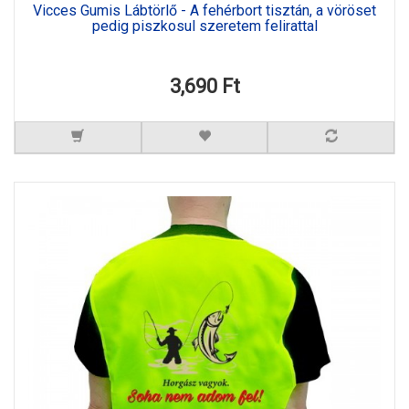
Vicces Gumis Lábtörlő - A fehérbort tisztán, a vöröset
pedig piszkosul szeretem felirattal
3,690 Ft