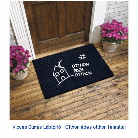
Vicces Gumis Lábtörlő - Otthon édes otthon felirattal