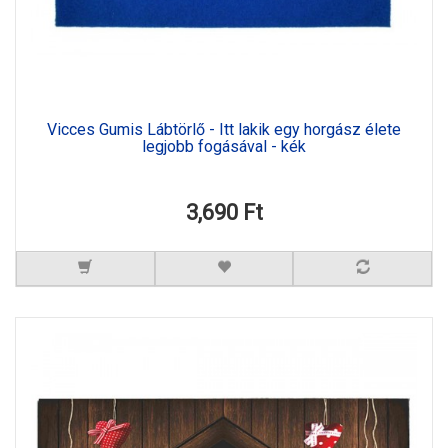
Vicces Gumis Lábtörlő - Itt lakik egy horgász élete
legjobb fogásával - kék
3,690 Ft