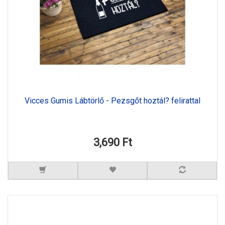
Vicces Gumis Lábtörlő - Pezsgőt hoztál? felirattal
3,690 Ft