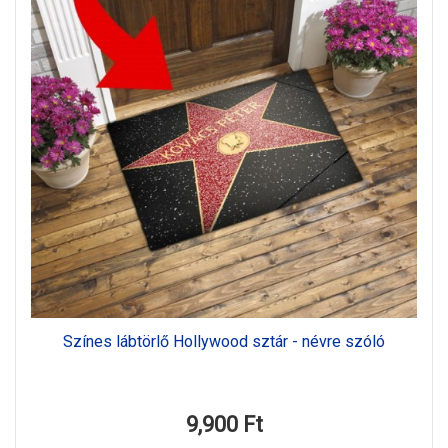
Színes lábtörlő Hollywood sztár - névre szóló
9,900 Ft