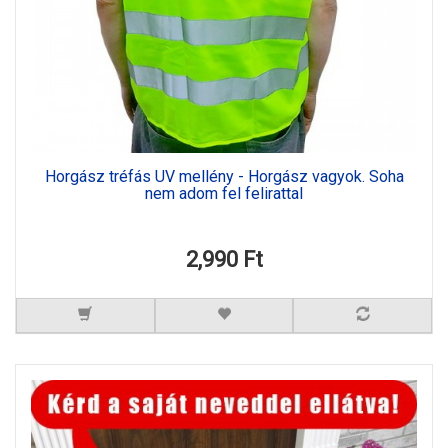
Horgász tréfás UV mellény - Horgász vagyok. Soha
nem adom fel felirattal
2,990 Ft