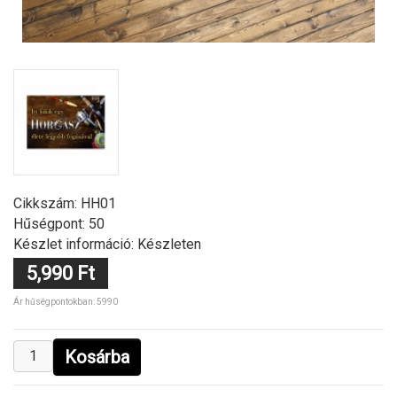
Cikkszám:
HH01
Hűségpont: 50
Készlet információ: Készleten
5,990 Ft
Ár hűségpontokban: 5990
Kosárba