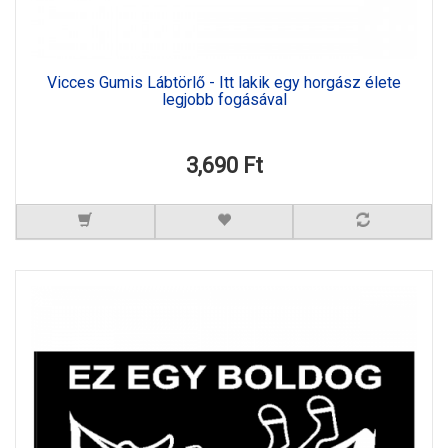
Vicces Gumis Lábtörlő - Itt lakik egy horgász élete
legjobb fogásával
3,690 Ft