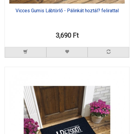
Vicces Gumis Lábtörlő - Pálinkát hoztál? felirattal
3,690 Ft