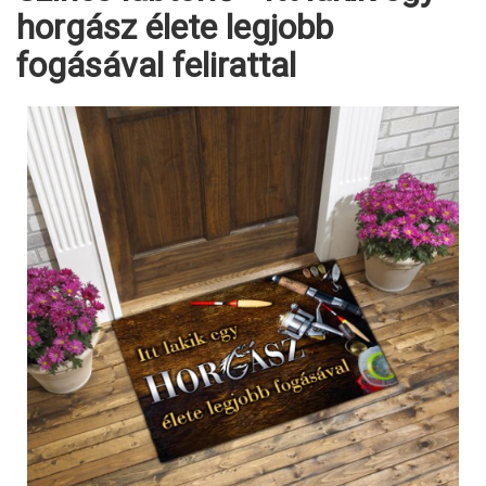
horgász élete legjobb
fogásával felirattal