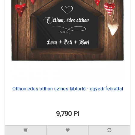
Otthon édes otthon színes lábtörlő - egyedi felirattal
9,790 Ft