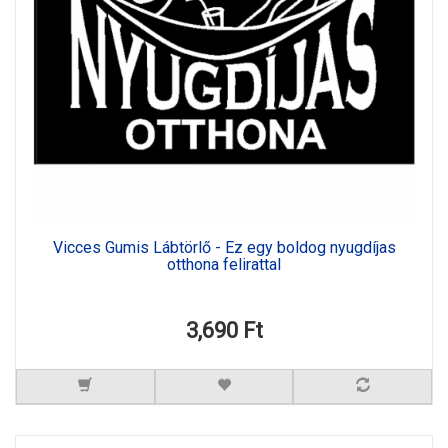
Vicces Gumis Lábtörlő - Ez egy boldog nyugdíjas
otthona felirattal
3,690 Ft