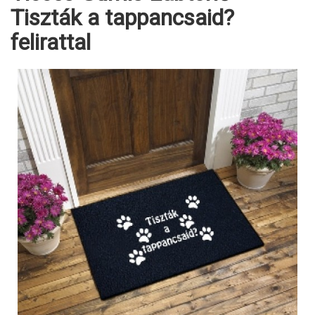
Tiszták a tappancsaid?
felirattal