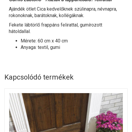
Ajándék ötlet Cica kedvelőknek szülinapra, névnapra,
rokonoknak, barátoknak, kollégáknak.
Fekete
lábtörlő
frappáns felirattal, gumírozott
hátoldallal.
Mérete: 60 cm x 40 cm
Anyaga: textil, gumi
Kapcsolódó termékek