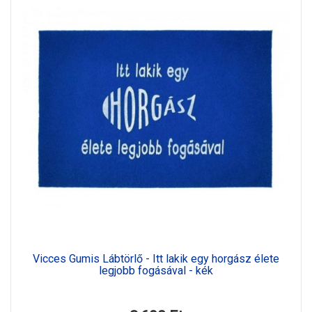
Vicces Gumis Lábtörlő - Itt lakik egy horgász élete
legjobb fogásával - kék