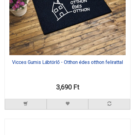
Vicces Gumis Lábtörlő - Otthon édes otthon felirattal
3,690 Ft