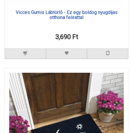
Vicces Gumis Lábtörlő - Ez egy boldog nyugdíjas
otthona felirattal
3,690 Ft