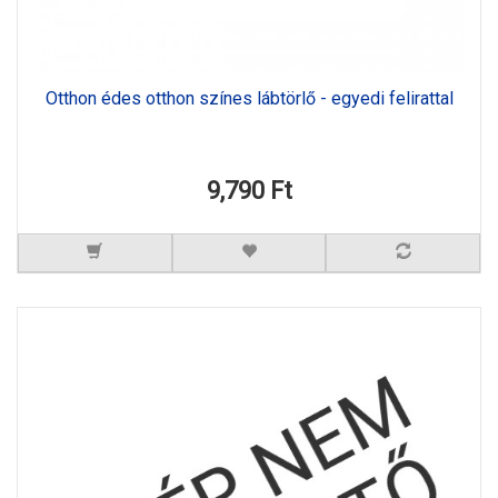
Otthon édes otthon színes lábtörlő - egyedi felirattal
9,790 Ft