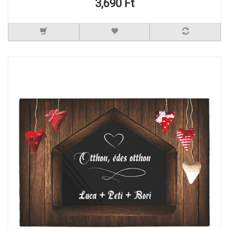
3,690 Ft