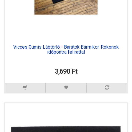
Vicces Gumis Lábtörlő - Barátok Bármikor, Rokonok
időpontra felirattal
3,690 Ft