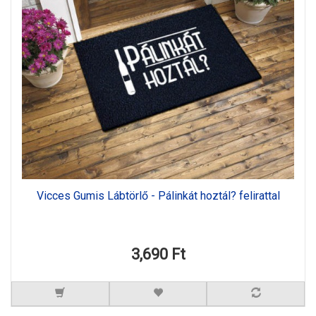
Vicces Gumis Lábtörlő - Pálinkát hoztál? felirattal
3,690 Ft