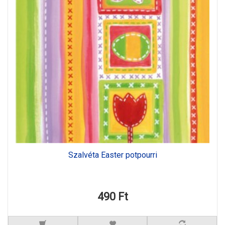
Szalvéta Easter potpourri
490 Ft