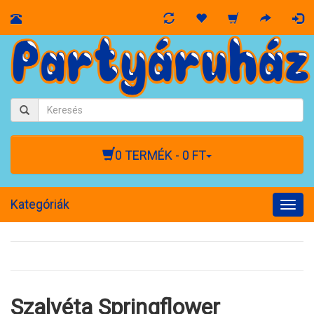
0 TERMÉK - 0 FT
Kategóriák
Togg
navig
Szalvéta Springflower