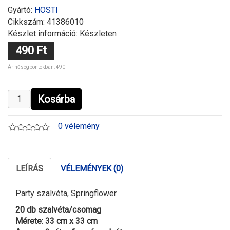
Gyártó:
HOSTI
Cikkszám:
41386010
Készlet információ: Készleten
490 Ft
Ár hűségpontokban: 490
Kosárba
0 vélemény
LEÍRÁS
VÉLEMÉNYEK (0)
Party szalvéta, Springflower.
20 db szalvéta/csomag
Mérete: 33 cm x 33 cm